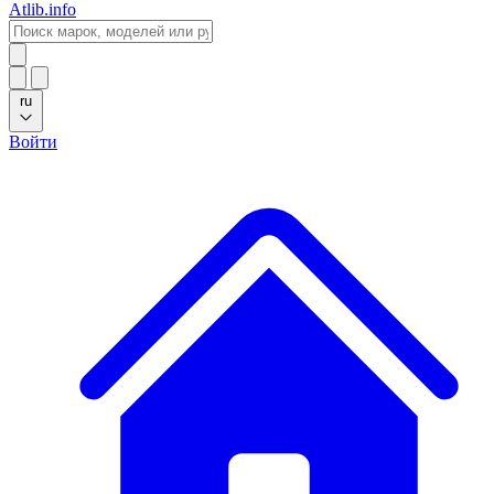
Atlib.info
ru
Войти