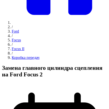
/
Ford
/
Focus
/
Focus II
/
Коробка передач
Замена главного цилиндра сцепления
на Ford Focus 2