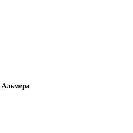
н Альмера