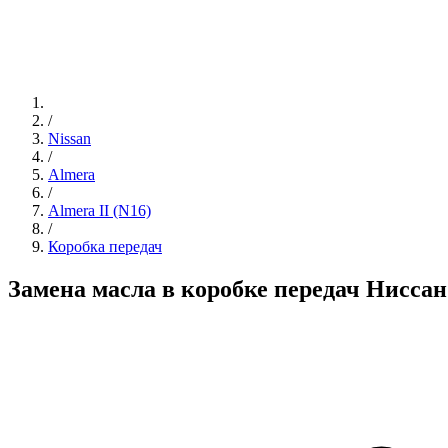
/
Nissan
/
Almera
/
Almera II (N16)
/
Коробка передач
Замена масла в коробке передач Нисса