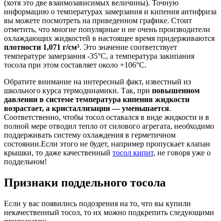
(хотя это две взаимозависимых величины). Точную
информацию о температурах замерзания и кипения антифриза
вы можете посмотреть на приведенном графике. Стоит
отметить, что многие популярные и не очень производители
охлаждающих жидкостей в настоящее время придерживаются
плотности 1,071 г/см³
. Это значение соответствует
температуре замерзания -35°С, а температура закипания
тосола при этом составляет около +106°С.
Обратите внимание на интересный факт, известный из
школьного курса термодинамики. Так, при
повышенном
давлении в системе температура кипения жидкости
возрастает, а кристаллизации — уменьшается
.
Соответственно, чтобы тосол оставался в виде жидкости и в
полной мере отводил тепло от силового агрегата, необходимо
поддерживать систему охлаждения в герметичном
состоянии.Если этого не будет, например пропускает клапан
крышки, то даже качественный
тосол кипит
, не говоря уже о
поддельном!
Признаки поддельного тосола
Если у вас появились подозрения на то, что вы купили
некачественный тосол, то их можно подкрепить следующими