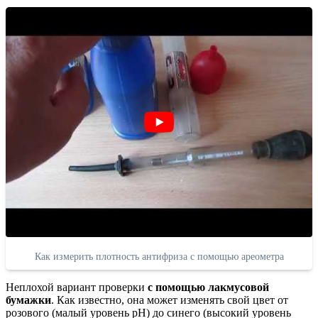
Как измерить плотность антифриза с помощью ареометра
Неплохой вариант проверки
с помощью лакмусовой
бумажки
. Как известно, она может изменять свой цвет от
розового (малый уровень pH) до синего (высокий уровень