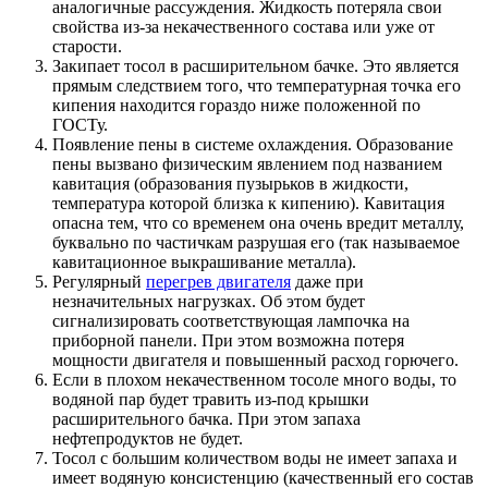
аналогичные рассуждения. Жидкость потеряла свои
свойства из-за некачественного состава или уже от
старости.
Закипает тосол в расширительном бачке. Это является
прямым следствием того, что температурная точка его
кипения находится гораздо ниже положенной по
ГОСТу.
Появление пены в системе охлаждения. Образование
пены вызвано физическим явлением под названием
кавитация (образования пузырьков в жидкости,
температура которой близка к кипению). Кавитация
опасна тем, что со временем она очень вредит металлу,
буквально по частичкам разрушая его (так называемое
кавитационное выкрашивание металла).
Регулярный
перегрев двигателя
даже при
незначительных нагрузках. Об этом будет
сигнализировать соответствующая лампочка на
приборной панели. При этом возможна потеря
мощности двигателя и повышенный расход горючего.
Если в плохом некачественном тосоле много воды, то
водяной пар будет травить из-под крышки
расширительного бачка. При этом запаха
нефтепродуктов не будет.
Тосол с большим количеством воды не имеет запаха и
имеет водяную консистенцию (качественный его состав