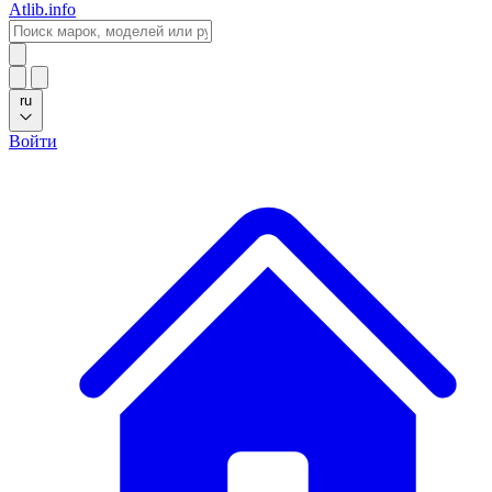
Atlib.info
ru
Войти