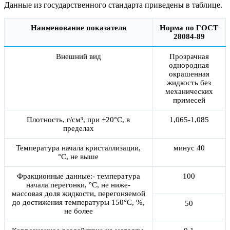
Данные из государственного стандарта приведены в таблице.
Наименование показателя
Норма по ГОСТ
28084-89
Внешний вид
Прозрачная
однородная
окрашенная
жидкость без
механических
примесей
Плотность, г/см³, при +20°С, в
1,065-1,085
пределах
Температура начала кристаллизации,
минус 40
°С, не выше
Фракционные данные:- температура
100
начала перегонки, °С, не ниже-
массовая доля жидкости, перегоняемой
до достижения температуры 150°С, %,
50
не более