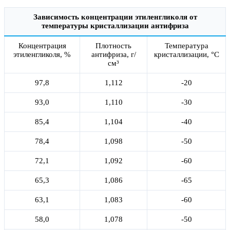
Зависимость концентрации этиленгликоля от
температуры кристаллизации антифриза
Концентрация
Плотность
Температура
этиленгликоля, %
антифриза, г/
кристаллизации, °С
см³
97,8
1,112
-20
93,0
1,110
-30
85,4
1,104
-40
78,4
1,098
-50
72,1
1,092
-60
65,3
1,086
-65
63,1
1,083
-60
58,0
1,078
-50