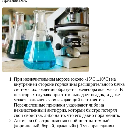
признаками:
При незначительном морозе (около -15°С...10°С) на
внутренней стороне горловины расширительного бачка
системы охлаждения образуется желеобразная масса. В
некоторых случаях при этом выпадает осадок, и даже
может включиться охлаждающий вентилятор.
Перечисленные признаки указывают либо на
некачественный антифриз, который быстро потерял
свои свойства, либо на то, что его давно пора менять.
Антифриз быстро поменял свой цвет на темный
(коричневый, бурый, «ржавый»). Тут справедливы