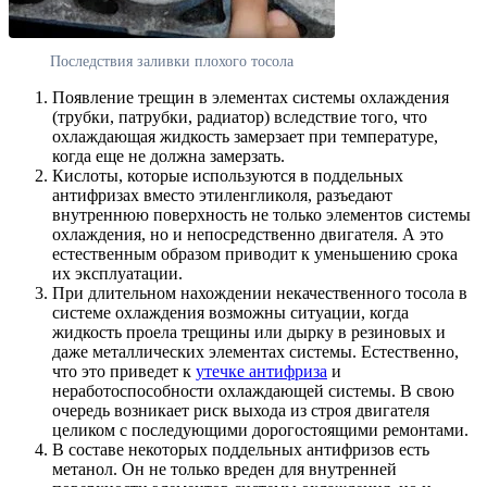
Последствия заливки плохого тосола
Появление трещин в элементах системы охлаждения
(трубки, патрубки, радиатор) вследствие того, что
охлаждающая жидкость замерзает при температуре,
когда еще не должна замерзать.
Кислоты, которые используются в поддельных
антифризах вместо этиленгликоля, разъедают
внутреннюю поверхность не только элементов системы
охлаждения, но и непосредственно двигателя. А это
естественным образом приводит к уменьшению срока
их эксплуатации.
При длительном нахождении некачественного тосола в
системе охлаждения возможны ситуации, когда
жидкость проела трещины или дырку в резиновых и
даже металлических элементах системы. Естественно,
что это приведет к
утечке антифриза
и
неработоспособности охлаждающей системы. В свою
очередь возникает риск выхода из строя двигателя
целиком с последующими дорогостоящими ремонтами.
В составе некоторых поддельных антифризов есть
метанол. Он не только вреден для внутренней