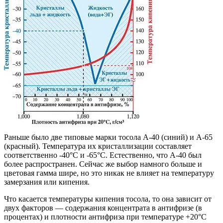
Раньше было две типовые марки тосола А-40 (синий) и А-65
(красный). Температура их кристаллизации составляет
соответственно -40°С и -65°С. Естественно, что А-40 был
более распространен. Сейчас же выбор намного больше и
цветовая гамма шире, но это никак не влияет на температуру
замерзания или кипения.
Что касается температуры кипения тосола, то она зависит от
двух факторов — содержания концентрата в антифризе (в
процентах) и плотности антифриза при температуре +20°С