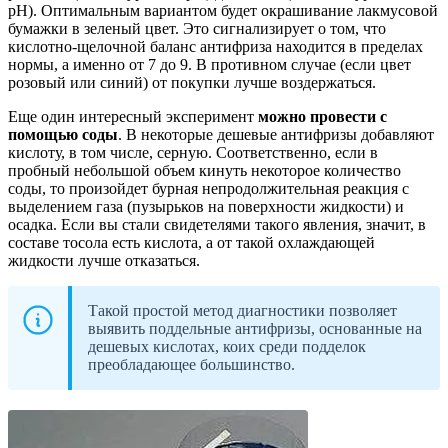
pH). Оптимальным вариантом будет окрашивание лакмусовой
бумажки в зеленый цвет. Это сигнализирует о том, что
кислотно-щелочной баланс антифриза находится в пределах
нормы, а именно от 7 до 9. В противном случае (если цвет
розовый или синий) от покупки лучше воздержаться.
Еще один интересный эксперимент
можно провести с
помощью соды
. В некоторые дешевые антифризы добавляют
кислоту, в том числе, серную. Соответственно, если в
пробный небольшой объем кинуть некоторое количество
соды, то произойдет бурная непродолжительная реакция с
выделением газа (пузырьков на поверхности жидкости) и
осадка. Если вы стали свидетелями такого явления, значит, в
составе тосола есть кислота, а от такой охлаждающей
жидкости лучше отказаться.
Такой простой метод диагностики позволяет
выявить поддельные антифризы, основанные на
дешевых кислотах, коих среди подделок
преобладающее большинство.