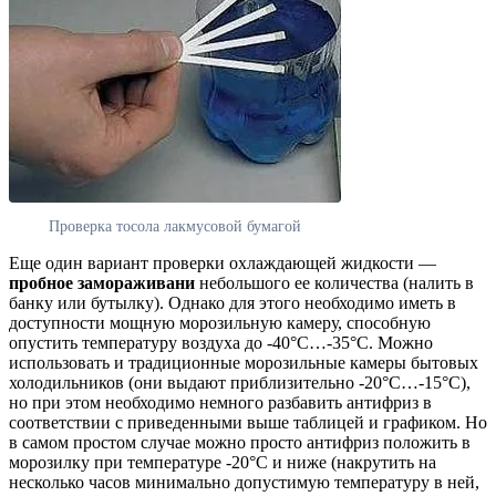
Проверка тосола лакмусовой бумагой
Еще один вариант проверки охлаждающей жидкости —
пробное замораживани
небольшого ее количества (налить в
банку или бутылку). Однако для этого необходимо иметь в
доступности мощную морозильную камеру, способную
опустить температуру воздуха до -40°С…-35°С. Можно
использовать и традиционные морозильные камеры бытовых
холодильников (они выдают приблизительно -20°С…-15°С),
но при этом необходимо немного разбавить антифриз в
соответствии с приведенными выше таблицей и графиком. Но
в самом простом случае можно просто антифриз положить в
морозилку при температуре -20°С и ниже (накрутить на
несколько часов минимально допустимую температуру в ней,