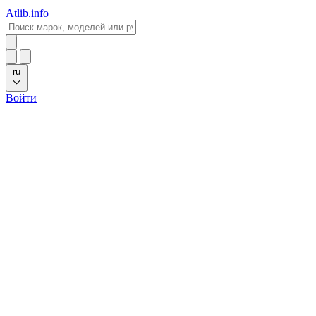
Atlib.info
ru
Войти