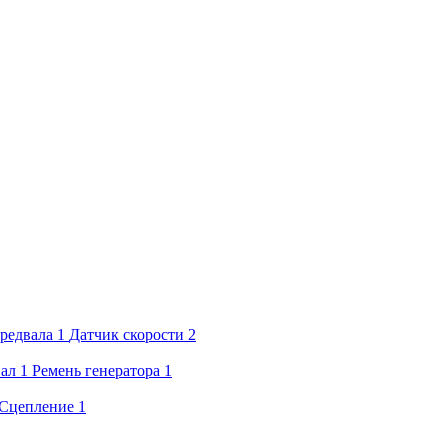
редвала
1
Датчик скорости
2
вал
1
Ремень генератора
1
Сцепление
1