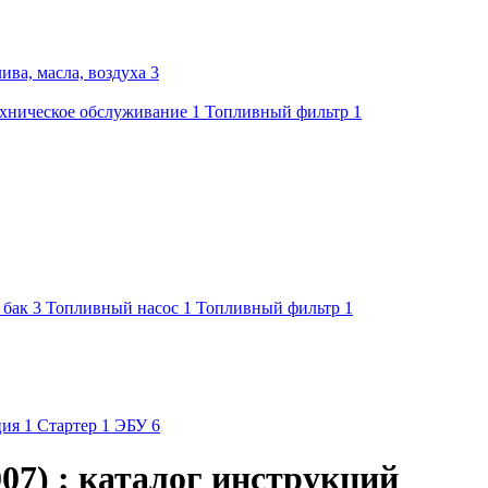
ива, масла, воздуха
3
хническое обслуживание
1
Топливный фильтр
1
 бак
3
Топливный насос
1
Топливный фильтр
1
ция
1
Стартер
1
ЭБУ
6
007) : каталог инструкций