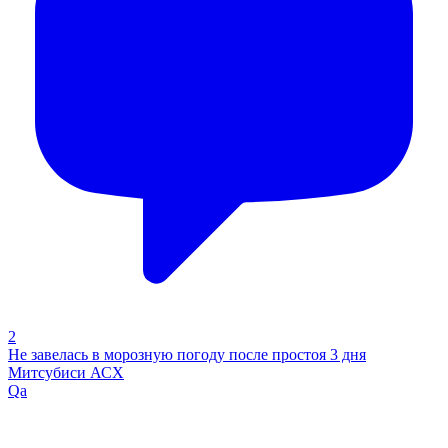
2
Не завелась в морозную погоду после простоя 3 дня
Митсубиси АСХ
Qa