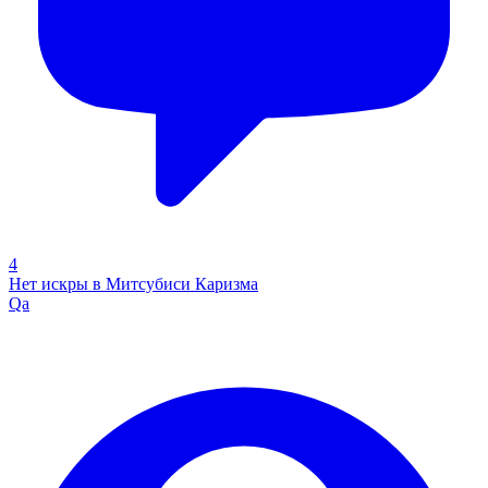
4
Нет искры в Митсубиси Каризма
Qa