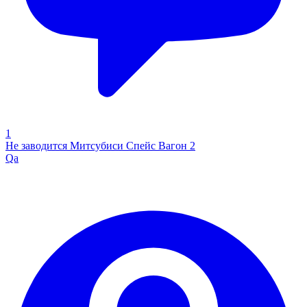
1
Не заводится Митсубиси Спейс Вагон 2
Qa