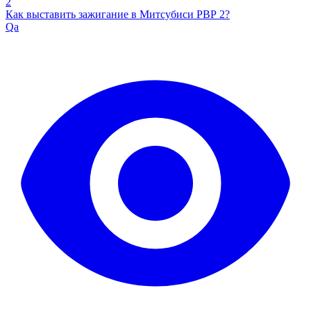
2
Как выставить зажигание в Митсубиси РВР 2?
Qa