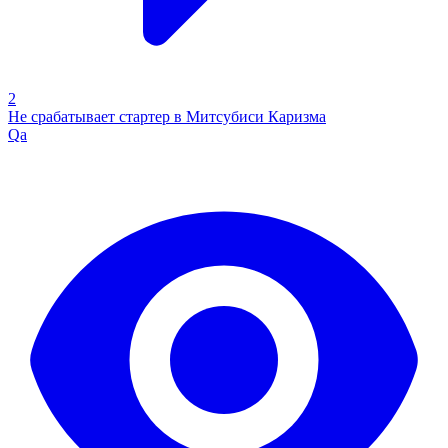
2
Не срабатывает стартер в Митсубиси Каризма
Qa