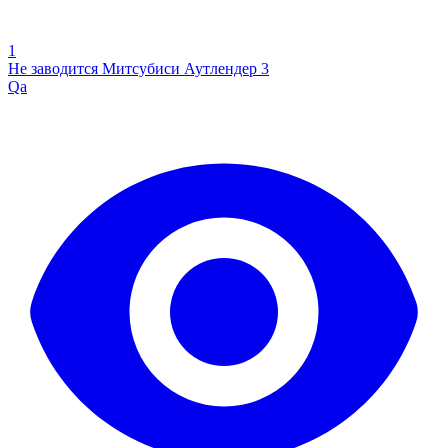
1
Не заводится Митсубиси Аутлендер 3
Qa