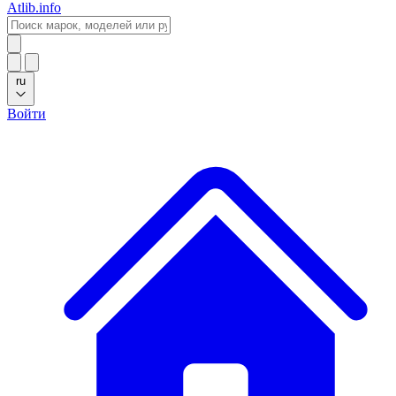
Atlib.info
ru
Войти