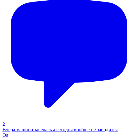
2
Вчера машина завелась а сегодня вообще не заводится
Qa