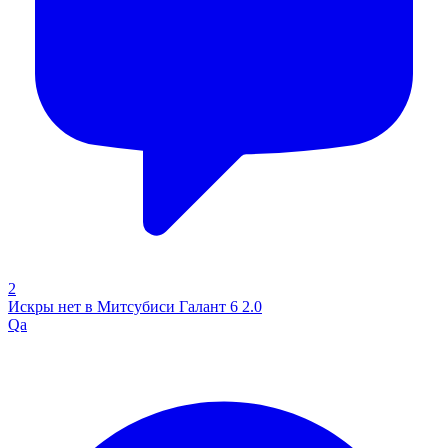
2
Искры нет в Митсубиси Галант 6 2.0
Qa