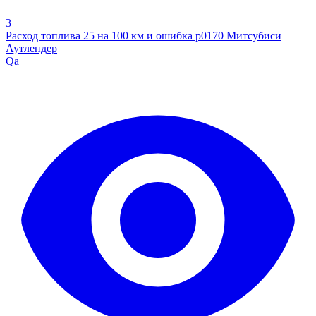
3
Расход топлива 25 на 100 км и ошибка р0170 Митсубиси
Аутлендер
Qa