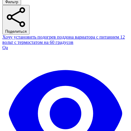
Фильтр
Поделиться
Хочу установить подогрев поддона вариатора с питанием 12
вольт с термостатом на 60 градусов
Qa