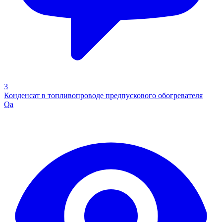
3
Конденсат в топливопроводе предпускового обогревателя
Qa