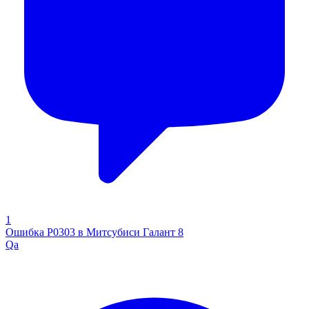
1
Ошибка P0303 в Митсубиси Галант 8
Qa