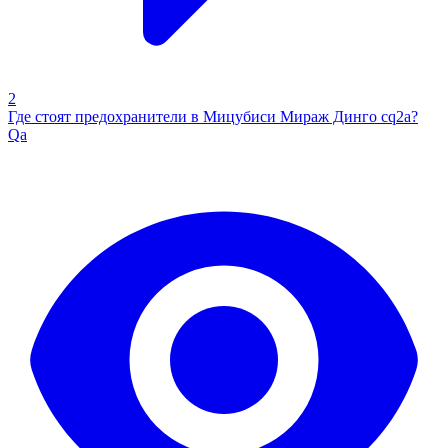
2
Где стоят предохранители в Мицубиси Мираж Динго cq2a?
Qa