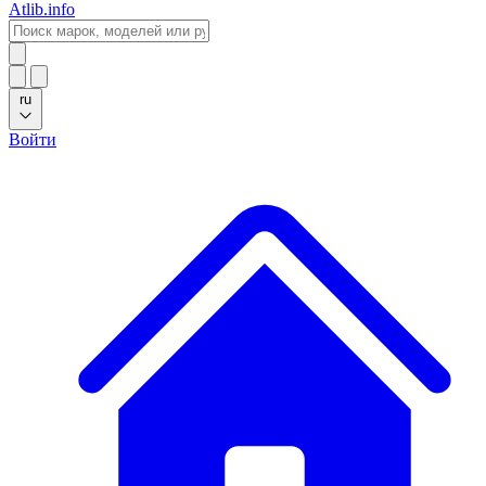
Atlib.info
ru
Войти