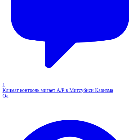
1
Климат контроль мигает А/Р в Митсубиси Каризма
Qa