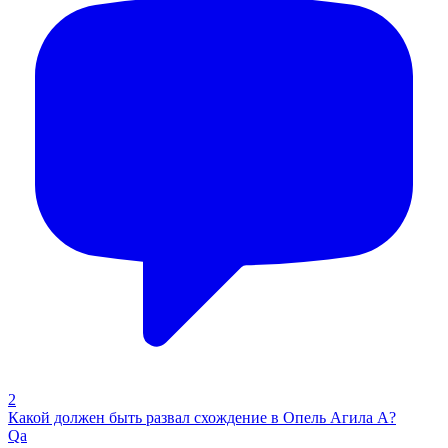
2
Какой должен быть развал схождение в Опель Агила А?
Qa