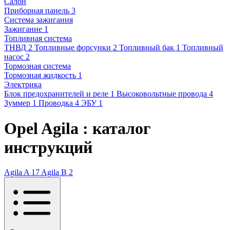
Салон
Приборная панель
3
Система зажигания
Зажигание
1
Топливная система
ТНВД
2
Топливные форсунки
2
Топливный бак
1
Топливный
насос
2
Тормозная система
Тормозная жидкость
1
Электрика
Блок предохранителей и реле
1
Высоковольтные провода
4
Зуммер
1
Проводка
4
ЭБУ
1
Opel Agila : каталог
инструкций
Agila A
17
Agila B
2