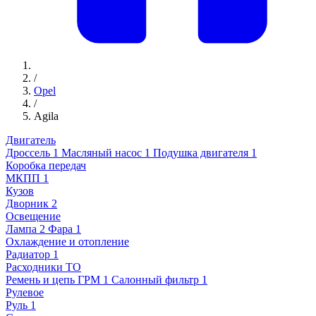
/
Opel
/
Agila
Двигатель
Дроссель
1
Масляный насос
1
Подушка двигателя
1
Коробка передач
МКПП
1
Кузов
Дворник
2
Освещение
Лампа
2
Фара
1
Охлаждение и отопление
Радиатор
1
Расходники ТО
Ремень и цепь ГРМ
1
Салонный фильтр
1
Рулевое
Руль
1