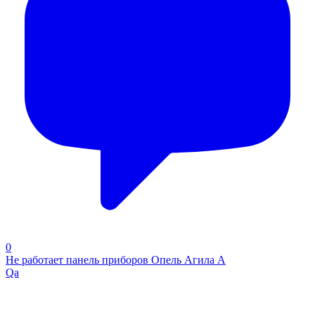
0
Не работает панель приборов Опель Агила А
Qa