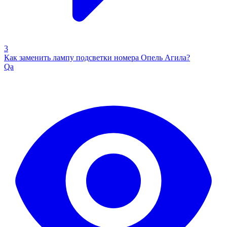
3
Как заменить лампу подсветки номера Опель Агила?
Qa