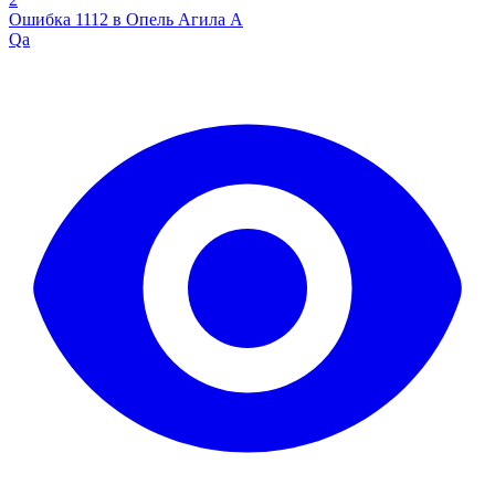
Ошибка 1112 в Опель Агила А
Qa