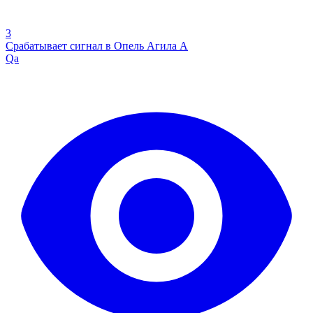
3
Срабатывает сигнал в Опель Агила А
Qa