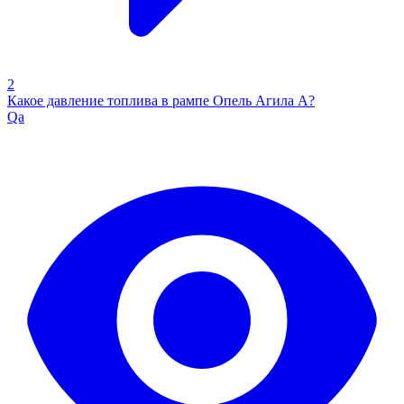
2
Какое давление топлива в рампе Опель Агила А?
Qa