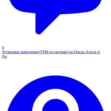
4
Установка зажигания (ГРМ по меткам) на Опель Агила A
Qa