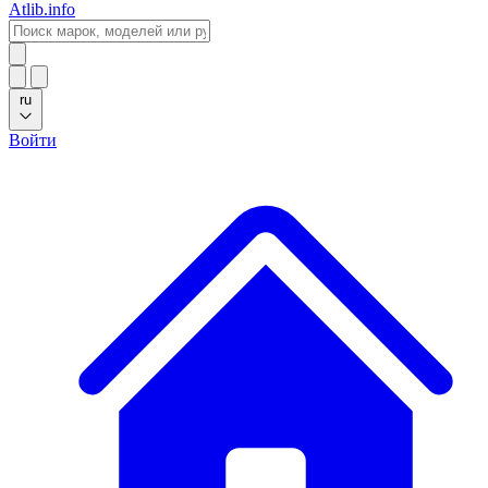
Atlib.info
ru
Войти