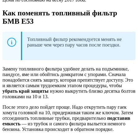
Как поменять топливный фильтр
БМВ Е53
Топливный фильтр рекомендуется менять не
раньше чем через пару часов после поездки.
Замену топливного фильтра удобнее делать на подъемнике,
пандусе, яме или обойтись домкратом с упорами. Сначала
понадобится снять защиту, которая препятствует доступу. Это
и является самым трудоемким этапом процедуры, чтобы
убрать край защиты
нужно выкрутить близко десятка болтов
головками на 10 и 13.
После этого дело пойдет проще. Надо открутить пару гаек
хомута головкой на 10, придерживая таким же ключом. Затем
отсоединить топливные трубки, предварительно
подставив
емкость
— из трубок и самого фильтра выльется немного
бензина. Установка происходит в обратном порядке.