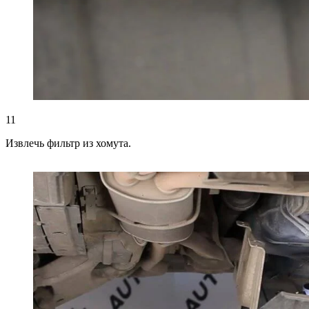
11
Извлечь фильтр из хомута.