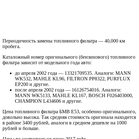
Периодичность замены топливного фильтра — 40,000 км
пробега.
Каталожный номер оригинального (бензинового) топливного
фильтра зависит от модельного года авто:
до апреля 2002 года — 13321709535. Аналоги: MANN
WK532, MAHLE KL96, FILTRON PP8322, PURFLUX
EP200 и другие.
после апреля 2002 года — 16126754016. Аналоги:
MANN WK5133, MAHLE KL167, BOSCH F026403000,
CHAMPION L434606 и другие.
Цена топливного фильтра БМВ Е53, особенно оригинального,
довольно высока. Так средняя стоимость оригинала находится
в районе 3400 рублей, аналоги в среднем дешевле на 1000
рублей и больше.
Цены по состоянию на весну 2017 года.