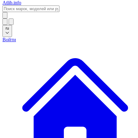
Atlib.info
ru
Войти