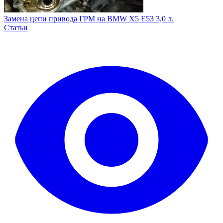
Замена цепи привода ГРМ на BMW X5 E53 3,0 л.
Статьи