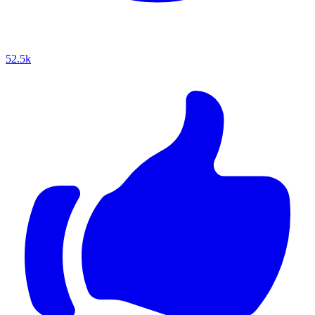
52.5k