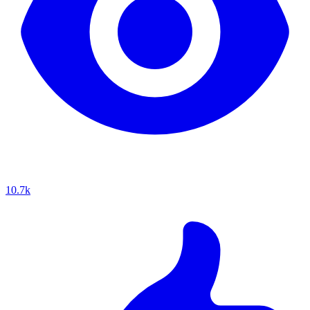
10.7k