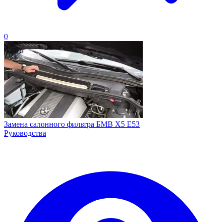
0
Замена салонного фильтра БМВ X5 E53
Руководства