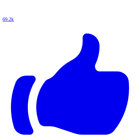
69.2k