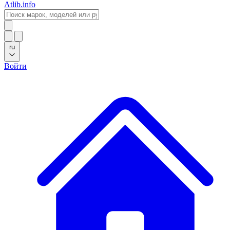
Atlib.info
ru
Войти