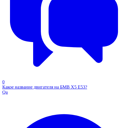
0
Какое название двигателя на БМВ Х5 Е53?
Qa