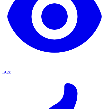
19.2k