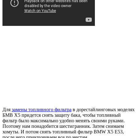
Для
замены топливного фильтра
в дорестайлинговых моделях
БМВ X5 придется снять защиту бака, чтобы топливный
фильтр было максимально удобно менять своими руками.
Поэтому нам понадобится шестигранник. Затем снимаем
хомуты. И потом снять топливный фильтр BMW X5 E53,
после чего прикручиваем все по местам.