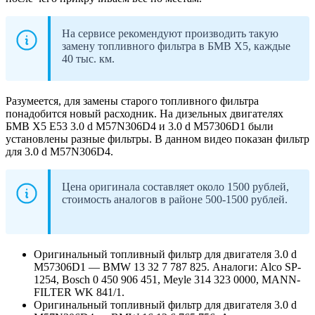
На сервисе рекомендуют производить такую
замену топливного фильтра в БМВ Х5, каждые
40 тыс. км.
Разумеется, для замены старого топливного фильтра
понадобится новый расходник. На дизельных двигателях
БМВ Х5 Е53 3.0 d M57N306D4 и 3.0 d M57306D1 были
установлены разные фильтры. В данном видео показан фильтр
для 3.0 d M57N306D4.
Цена оригинала составляет около 1500 рублей,
стоимость аналогов в районе 500-1500 рублей.
Оригинальный топливный фильтр для двигателя 3.0 d
M57306D1 — BMW 13 32 7 787 825. Аналоги: Alco SP-
1254, Bosch 0 450 906 451, Meyle 314 323 0000, MANN-
FILTER WK 841/1.
Оригинальный топливный фильтр для двигателя 3.0 d