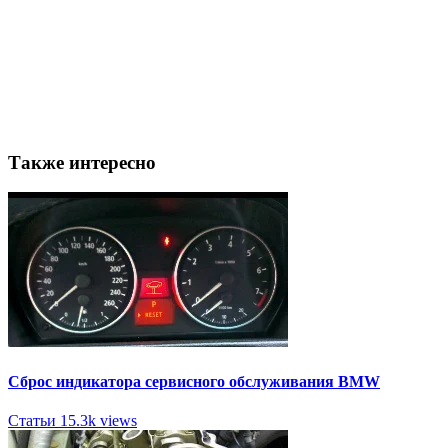
Также интересно
Сброс индикатора сервисного обслуживания BMW
Статьи
15.3k views