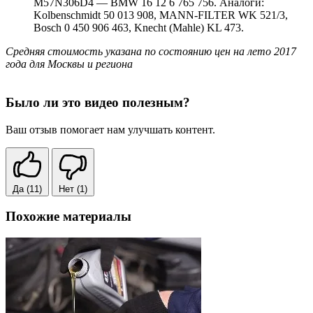
M57N306D4 — BMW 16 12 6 765 756. Аналоги:
Kolbenschmidt 50 013 908, MANN-FILTER WK 521/3,
Bosch 0 450 906 463, Knecht (Mahle) KL 473.
Средняя стоимость указана по состоянию цен на лето 2017
года для Москвы и региона
Было ли это видео полезным?
Ваш отзыв помогает нам улучшать контент.
Да
(11)
Нет
(1)
Похожие материалы