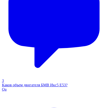
3
Каков объем двигателя БМВ Икс5 Е53?
Qa