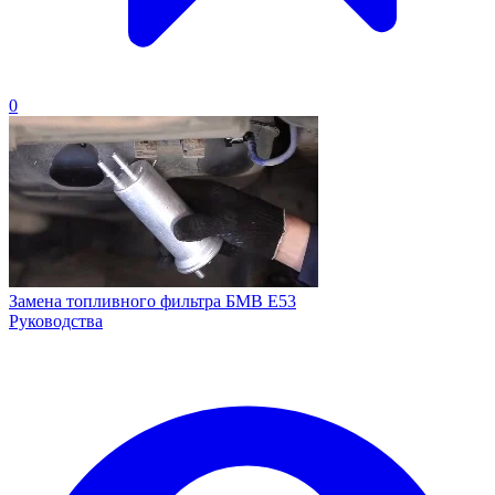
0
Замена топливного фильтра БМВ Е53
Руководства