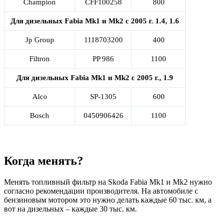
Champion
CFF100258
800
Для дизельных Fabia Mk1 и Mk2 с 2005 г. 1.4, 1.6
Jp Group
1118703200
400
Filtron
PP 986
1100
Для дизельных Fabia Mk1 и Mk2 с 2005 г., 1.9
Alco
SP-1305
600
Bosch
0450906426
1100
Когда менять?
Менять топливный фильтр на Skoda Fabia Mk1 и Mk2 нужно
согласно рекомендации производителя. На автомобиле с
бензиновым мотором это нужно делать каждые 60 тыс. км, а
вот на дизельных – каждые 30 тыс. км.