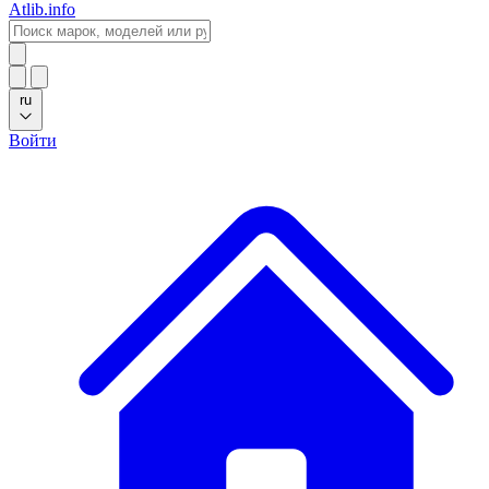
Atlib.info
ru
Войти