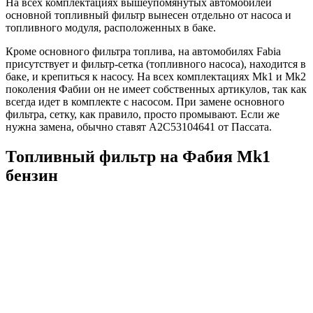
На всех комплектациях вышеупомянутых автомобилей
основной топливный фильтр вынесен отдельно от насоса и
топливного модуля, расположенных в баке.
Кроме основного фильтра топлива, на автомобилях Fabia
присутствует и фильтр-сетка (топливного насоса), находится в
баке, и крепиться к насосу. На всех комплектациях Mk1 и Mk2
поколения Фабии он не имеет собственных артикулов, так как
всегда идет в комплекте с насосом. При замене основного
фильтра, сетку, как правило, просто промывают. Если же
нужна замена, обычно ставят А2С53104641 от Пассата.
Топливный фильтр на Фабия Mk1
бензин