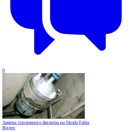
0
Замена топливного фильтра на Skoda Fabia
Видео