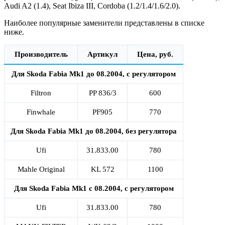
Audi A2 (1.4), Seat Ibiza III, Cordoba (1.2/1.4/1.6/2.0).
Наиболее популярные заменители представлены в списке
ниже.
Производитель
Артикул
Цена, руб.
Для Skoda Fabia Mk1 до 08.2004, с регулятором
Filtron
PP 836/3
600
Finwhale
PF905
770
Для Skoda Fabia Mk1 до 08.2004, без регулятора
Ufi
31.833.00
780
Mahle Original
KL 572
1100
Для Skoda Fabia Mk1 с 08.2004, с регулятором
Ufi
31.833.00
780