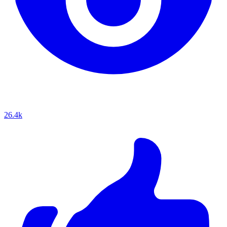
26.4k