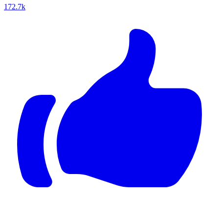
172.7k