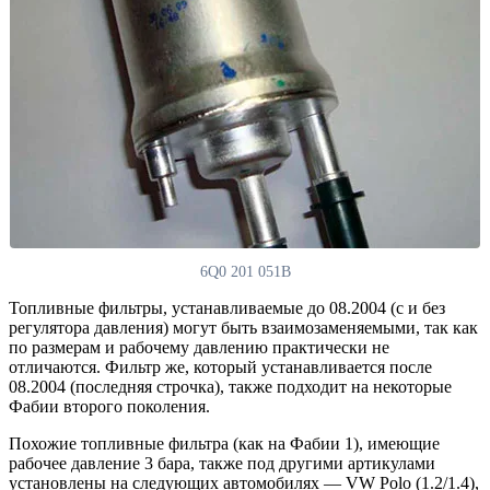
6Q0 201 051B
Топливные фильтры, устанавливаемые до 08.2004 (с и без
регулятора давления) могут быть взаимозаменяемыми, так как
по размерам и рабочему давлению практически не
отличаются. Фильтр же, который устанавливается после
08.2004 (последняя строчка), также подходит на некоторые
Фабии второго поколения.
Похожие топливные фильтра (как на Фабии 1), имеющие
рабочее давление 3 бара, также под другими артикулами
установлены на следующих автомобилях — VW Polo (1.2/1.4),