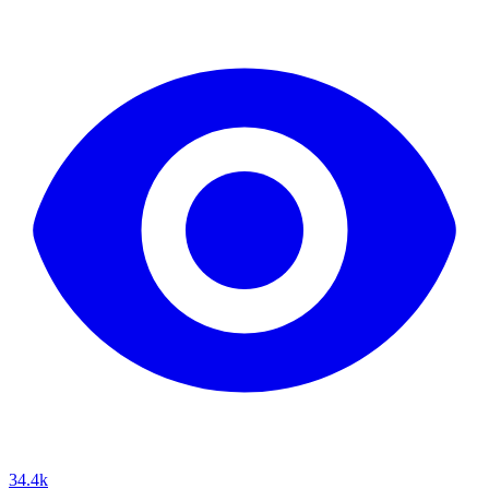
34.4k