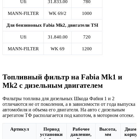
Ufi
31.833.00
780
MANN-FILTER
WK 69/2
1000
Для бензиновых Fabia Mk2, двигатели TSI
Ufi
31.840.00
720
MANN-FILTER
WK 69
1200
Топливный фильтр на Fabia Mk1 и
Mk2 с дизельным двигателем
Фильтры топлива для дизельных Шкода Фабия 1 и 2
отличаются не от поколения, а в зависимости от года выпуска
автомобиля и объема его двигателя. На авто с дизельным
агрегатом ТФ располагается под капотом, в моторном отсеке.
Артикул
Период
Рабочее
Высота,
Диаме
установки
давление,
мм
корпус