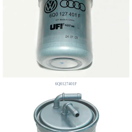
6Q0127401F