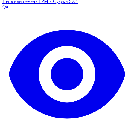
Цепь или ремень ГРМ в Сузуки SX4
Qa