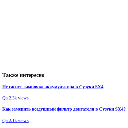
Также интересно
Не гаснет лампочка аккумулятора в Сузуки SX4
Qa
2.3k views
Как заменить воздушный фильтр двигателя в Сузуки SX4?
Qa
2.1k views