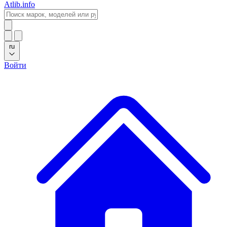
Atlib.info
ru
Войти