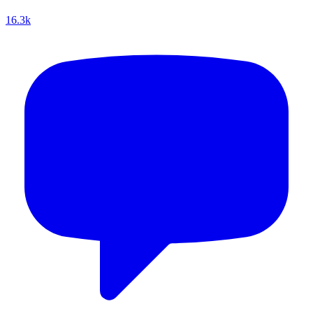
16.3k