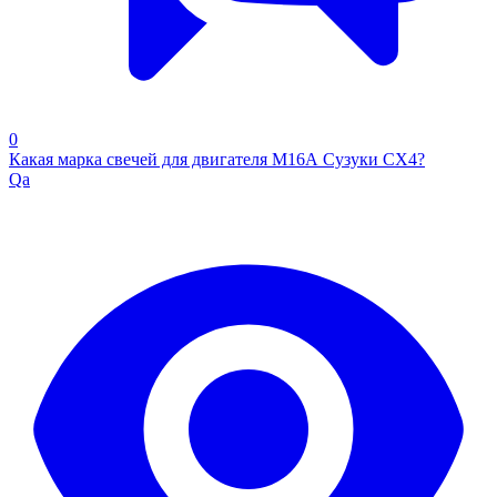
0
Какая марка свечей для двигателя М16А Сузуки СХ4?
Qa