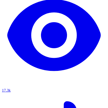
17.3k