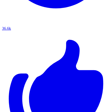
36.6k