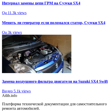
Интервал замены цепи ГРМ на Сузуки SX4
Qa
11.3k views
Менять ли генератор если поломался статор, Сузуки SX4
Qa
3k views
Замена воздушного фильтра двигателя на Suzuki SX4 Swift
Видео
5.1k views
Atlib.info
Платформа технической документации для самостоятельного
ремонта автомобилей.