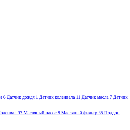
и
6
Датчик дождя
1
Датчик коленвала
11
Датчик масла
7
Датчик
Коленвал
93
Масляный насос
8
Масляный фильтр
35
Поддон