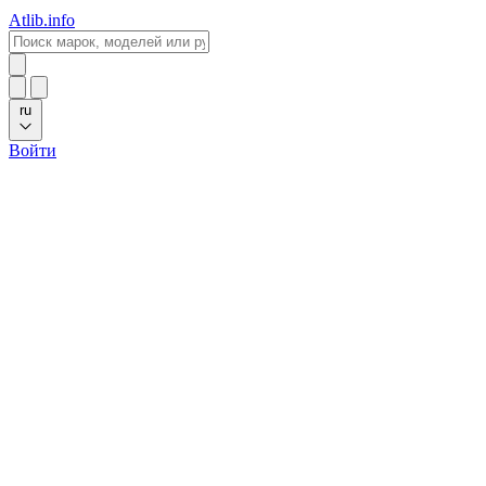
Atlib.info
ru
Войти