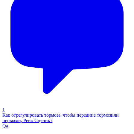
1
Как отрегулировать тормоза, чтобы передние тормозили
первыми, Рено Сценик?
Qa