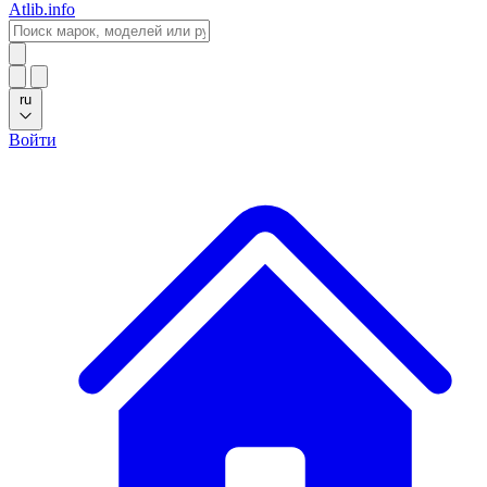
Atlib.info
ru
Войти