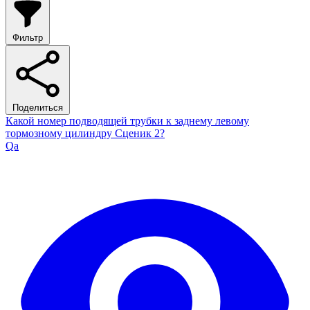
Фильтр
Поделиться
Какой номер подводящей трубки к заднему левому
тормозному цилиндру Сценик 2?
Qa