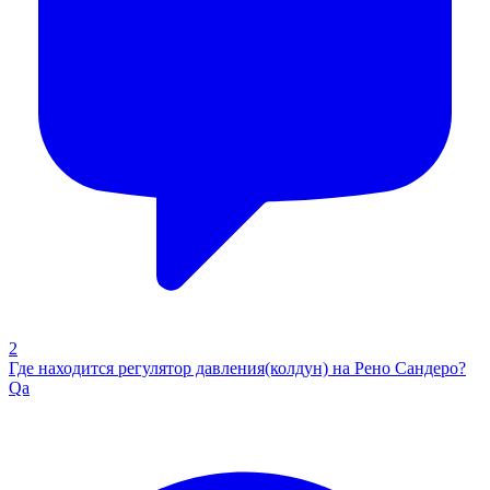
2
Где находится регулятор давления(колдун) на Рено Сандеро?
Qa