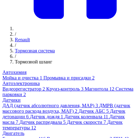
/
Renault
/
Тормозная система
/
Тормозной шланг
Автохимия
Мойка и очистка
1
Промывка и присадки
2
Автоэлектроника
Видеорегистратор
2
Круиз-контроль
3
Магнитола
12
Система
парковки
2
Датчики
ДАД (датчик абсолютного давления, MAP)
3
ДМРВ (датчик
массового расхода воздуха, MAF)
2
Датчик АБС
5
Датчик
детонации
6
Датчик дождя
1
Датчик коленвала
11
Датчик
масла
7
Датчик распредвала
5
Датчик скорости
7
Датчик
температуры
12
Двигатель