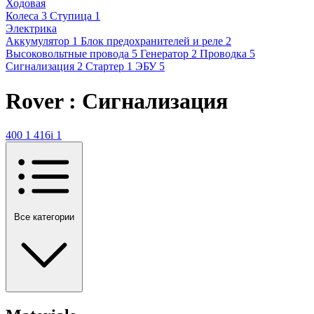
Ходовая
Колеса
3
Ступица
1
Электрика
Аккумулятор
1
Блок предохранителей и реле
2
Высоковольтные провода
5
Генератор
2
Проводка
5
Сигнализация
2
Стартер
1
ЭБУ
5
Rover : Сигнализация
400
1
416i
1
Все категории