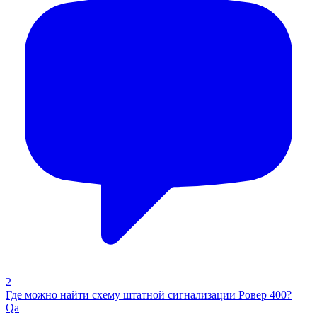
2
Где можно найти схему штатной сигнализации Ровер 400?
Qa