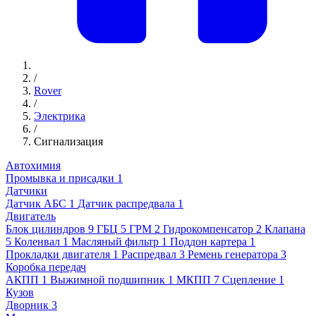
/
Rover
/
Электрика
/
Сигнализация
Автохимия
Промывка и присадки
1
Датчики
Датчик АБС
1
Датчик распредвала
1
Двигатель
Блок цилиндров
9
ГБЦ
5
ГРМ
2
Гидрокомпенсатор
2
Клапана
5
Коленвал
1
Масляный фильтр
1
Поддон картера
1
Прокладки двигателя
1
Распредвал
3
Ремень генератора
3
Коробка передач
АКПП
1
Выжимной подшипник
1
МКПП
7
Сцепление
1
Кузов
Дворник
3