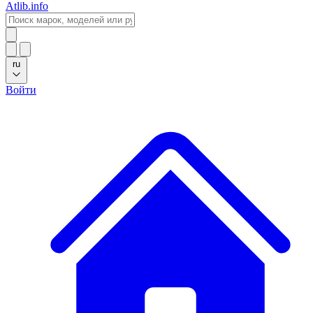
Atlib.info
ru
Войти