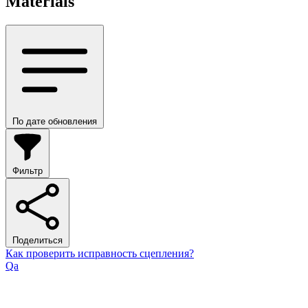
Materials
По дате обновления
Фильтр
Поделиться
Как проверить исправность сцепления?
Qa