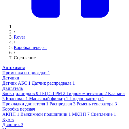
/
Rover
/
Коробка передач
/
Сцепление
Автохимия
Промывка и присадки
1
Датчики
Датчик АБС
1
Датчик распредвала
1
Двигатель
Блок цилиндров
9
ГБЦ
5
ГРМ
2
Гидрокомпенсатор
2
Клапана
5
Коленвал
1
Масляный фильтр
1
Поддон картера
1
Прокладки двигателя
1
Распредвал
3
Ремень генератора
3
Коробка передач
АКПП
1
Выжимной подшипник
1
МКПП
7
Сцепление
1
Кузов
Дворник
3