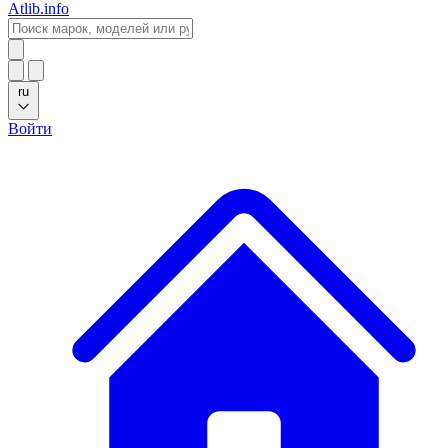
Atlib.info
ru
Войти