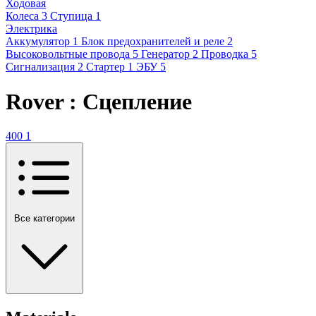
Ходовая
Колеса
3
Ступица
1
Электрика
Аккумулятор
1
Блок предохранителей и реле
2
Высоковольтные провода
5
Генератор
2
Проводка
5
Сигнализация
2
Стартер
1
ЭБУ
5
Rover : Сцепление
400
1
Все категории