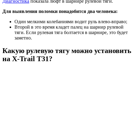
Диагностика
показала люфт в шарнире рулевой тяги.
Для выявления поломки понадобится два человека:
Один мелкими колебаниями водит руль влево-вправо;
Второй в это время кладет палец на шарнир рулевой
тяги. Если рулевая тяга болтается в шарнире, это будет
заметно.
Какую рулевую тягу можно установить
на X-Trail Т31?