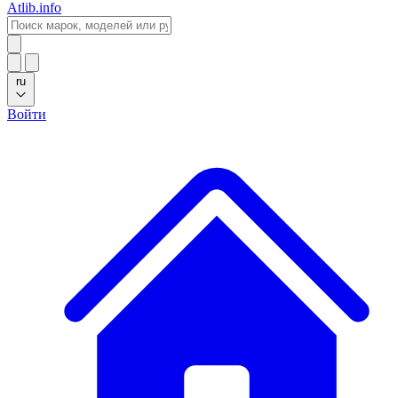
Atlib.info
ru
Войти