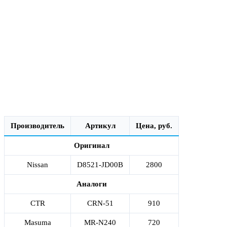
Производитель
Артикул
Цена, руб.
Оригинал
Nissan
D8521-JD00B
2800
Аналоги
CTR
CRN-51
910
Masuma
MR-N240
720