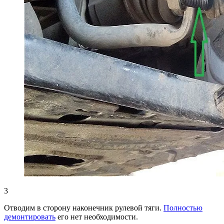
3
Отводим в сторону наконечник рулевой тяги.
Полностью
демонтировать
его нет необходимости.