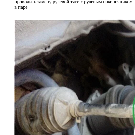
проводить замену рулевой тяги с рулевым наконечником
в паре.