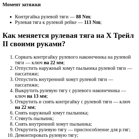
Момент затяжки
Контргайка рулевой тяги —
88 Nm
;
Рулевая тяга к рулевой рейке —
113 Nm
;
Как меняется рулевая тяга на Х Трейл
II своими руками?
Сорвать контргайку рулевого наконечника на рулевой
тяги — ключ
на 22 мм
;
Отпустить наружный хомут пыльника рулевой тяги —
пассатижи;
Отпустить внутренний хомут рулевой тяги —
пассатижи;
Выкрутить рулевую тягу с рулевого наконечника —
ключ
на 13 мм
;
Открутить и снять контргайку с рулевой тяги — ключ
на 22 мм
;
Снять наружный хомут пыльника;
Стянуть пыльник;
Снять внутренний хомут пыльника;
Открутить рулевую тягу — приспособление для р.тяг;
Демонтировать рулевую тягу;