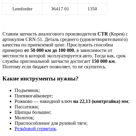
Lemforder
36417 01
1350
Ставим запчасть аналогового производителя
CTR
(Корея) с
артикулом CRN-51. Деталь среднего (удовлетворительного)
качества по приемлемой цене. Прослужить способна
примерно
от 50 000 км
до 100 000
, в зависимости от
местности в которой эксплуатируется авто. Тогда как, срок
службы оригинальной запчасти достигает
150 000 км
.
Поэтому если бюджет позволяет, то не скупитесь.
Какие инструменты нужны?
Подъемник;
Пневмогайковерт;
Рожково — накидной ключ
на 22,13 (контргайка) мм
;
Пассатижи;
Щипцы большие;
Молоток;
Приспособление для рулевой тяги;
Резьбовой герметик
.