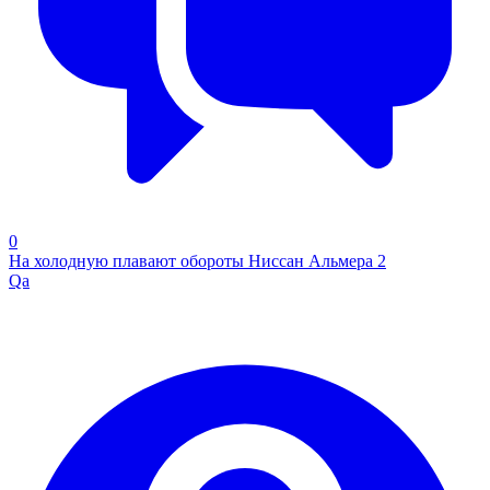
0
На холодную плавают обороты Ниссан Альмера 2
Qa