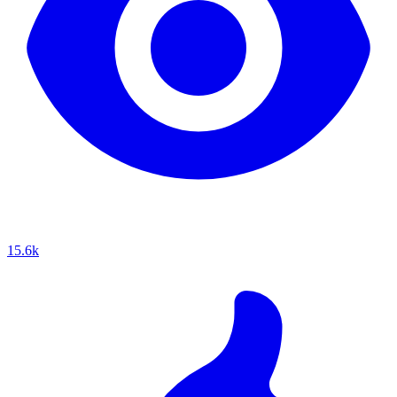
15.6k