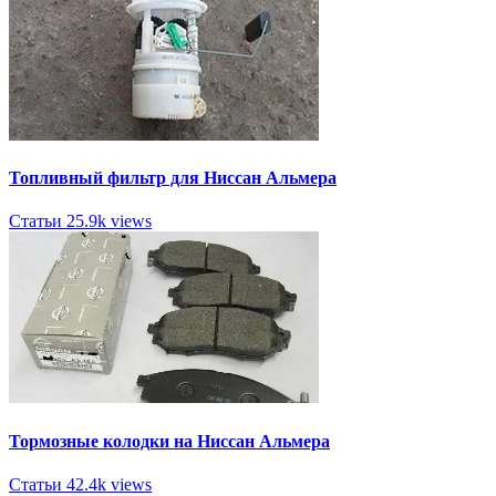
Топливный фильтр для Ниссан Альмера
Статьи
25.9k views
Тормозные колодки на Ниссан Альмера
Статьи
42.4k views