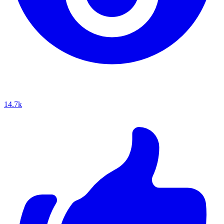
14.7k