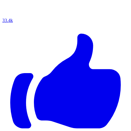
33.4k