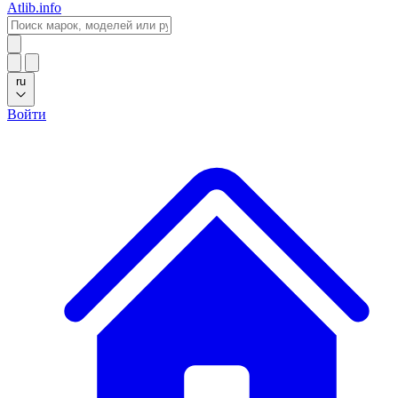
Atlib.info
ru
Войти