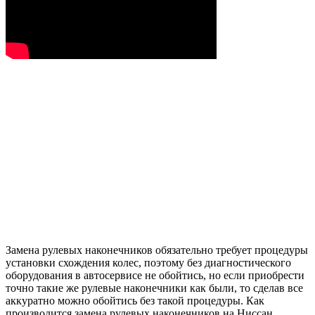
Замена рулевых наконечников обязательно требует процедуры
установки схождения колес, поэтому без диагностического
оборудования в автосервисе не обойтись, но если приобрести
точно такие же рулевые наконечники как были, то сделав все
аккуратно можно обойтись без такой процедуры. Как
производится замена рулевых наконечников на Ниссан