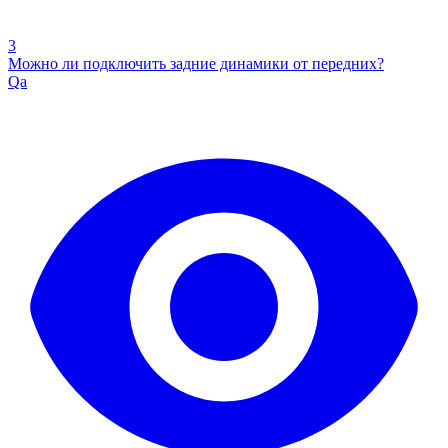
3
Можно ли подключить задние динамики от передних?
Qa