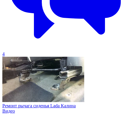
4
Ремонт рычага сиденья Lada Калина
Видео