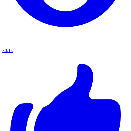
30.1k