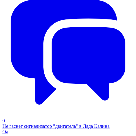
0
Не гаснет сигнализатор "двигатель" в Лада Калина
Qa