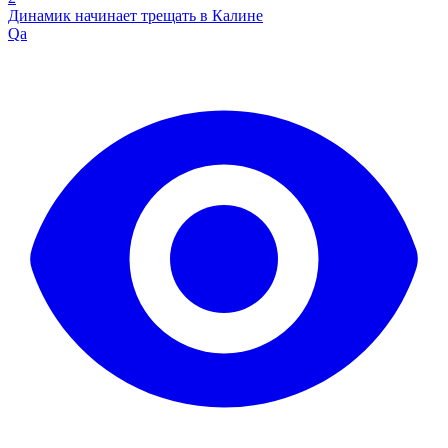
Динамик начинает трещать в Калине
Qa