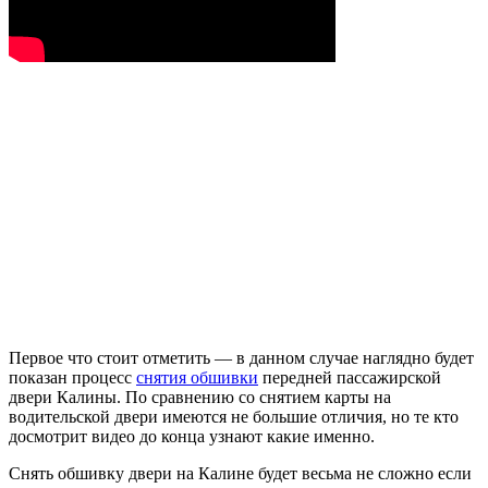
Первое что стоит отметить — в данном случае наглядно будет
показан процесс
снятия обшивки
передней пассажирской
двери Калины. По сравнению со снятием карты на
водительской двери имеются не большие отличия, но те кто
досмотрит видео до конца узнают какие именно.
Снять обшивку двери на Калине будет весьма не сложно если