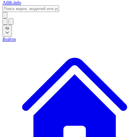
Atlib.info
ru
Войти