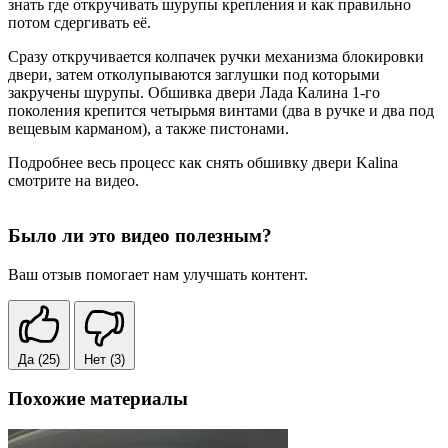
знать где откручивать шурупы крепления и как правильно
потом сдергивать её.
Сразу откручивается колпачек ручки механизма блокировки
двери, затем отколупываются заглушки под которыми
закручены шурупы. Обшивка двери Лада Калина 1-го
поколения крепится четырьмя винтами (два в ручке и два под
вещевым карманом), а также пистонами.
Подробнее весь процесс как снять обшивку двери Kalina
смотрите на видео.
Было ли это видео полезным?
Ваш отзыв помогает нам улучшать контент.
Да
(25)
Нет
(3)
Похожие материалы