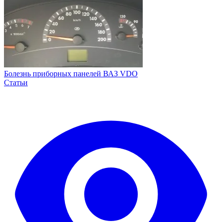
Болезнь приборных панелей ВАЗ VDO
Статьи