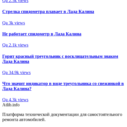
Qa
2.5k views
Стрелка спидометра плавает в Лада Калина
Qa
3k views
Не работает спидометр в Лада Калина
Qa
2.1k views
Горит красный треугольник с восклицательным знаком
Лада Калина
Qa
34.9k views
Что значит индикатор в виде треугольника со снежинкой в
Лада Калина?
Qa
4.3k views
Atlib.info
Платформа технической документации для самостоятельного
ремонта автомобилей.