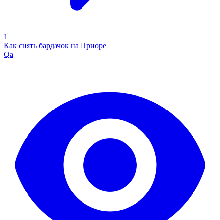
1
Как снять бардачок на Приоре
Qa