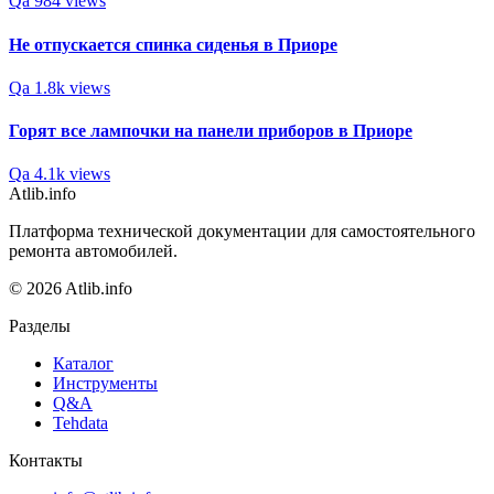
Qa
984 views
Не отпускается спинка сиденья в Приоре
Qa
1.8k views
Горят все лампочки на панели приборов в Приоре
Qa
4.1k views
Atlib.info
Платформа технической документации для самостоятельного
ремонта автомобилей.
© 2026 Atlib.info
Разделы
Каталог
Инструменты
Q&A
Tehdata
Контакты