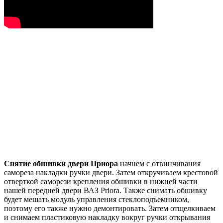
Снятие обшивки двери Приора
начнем с отвинчивания
самореза накладки ручки двери. Затем откручиваем крестовой
отверткой саморези крепления обшивки в нижней части
нашей передней двери ВАЗ Priora. Также снимать обшивку
будет мешать модуль управления стеклоподъемником,
поэтому его также нужно демонтировать. Затем отщелкиваем
и снимаем пластиковую накладку вокруг ручки открывания