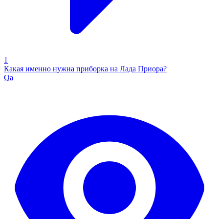
1
Какая именно нужна приборка на Лада Приора?
Qa