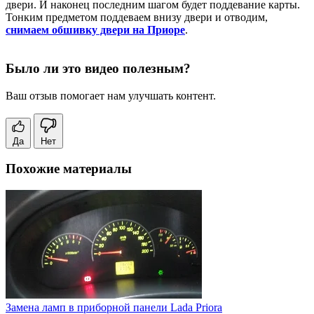
двери. И наконец последним шагом будет поддевание карты.
Тонким предметом поддеваем внизу двери и отводим,
снимаем обшивку двери на Приоре
.
Было ли это видео полезным?
Ваш отзыв помогает нам улучшать контент.
Да
Нет
Похожие материалы
Замена ламп в приборной панели Lada Priora