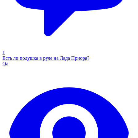
1
Есть ли подушка в руле на Лада Приора?
Qa