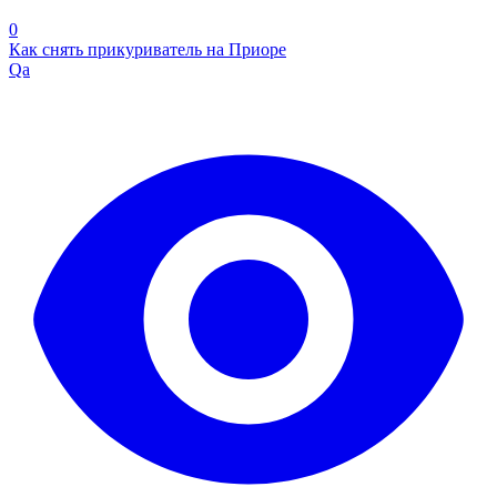
0
Как снять прикуриватель на Приоре
Qa