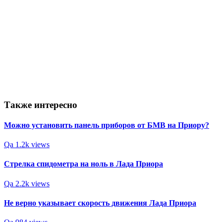
Также интересно
Можно установить панель приборов от БМВ на Приору?
Qa
1.2k views
Стрелка спидометра на ноль в Лада Приора
Qa
2.2k views
Не верно указывает скорость движения Лада Приора