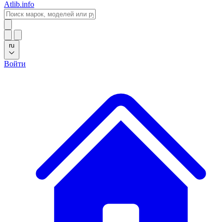
Atlib.info
ru
Войти