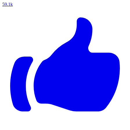
59.1k