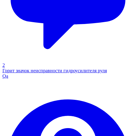
2
Горит значок неисправности гидроусилителя руля
Qa