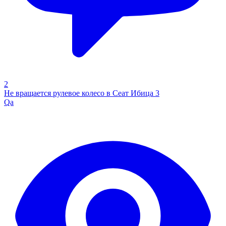
2
Не вращается рулевое колесо в Сеат Ибица 3
Qa