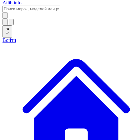
Atlib.info
ru
Войти