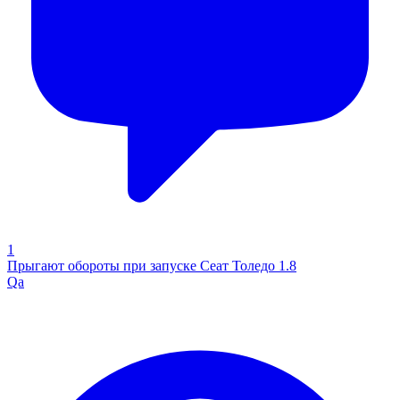
1
Прыгают обороты при запуске Сеат Толедо 1.8
Qa