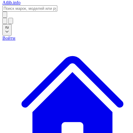
Atlib.info
ru
Войти