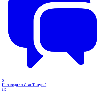
0
Не заводится Сеат Толедо 2
Qa