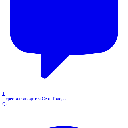
1
Перестал заводится Сеат Толедо
Qa