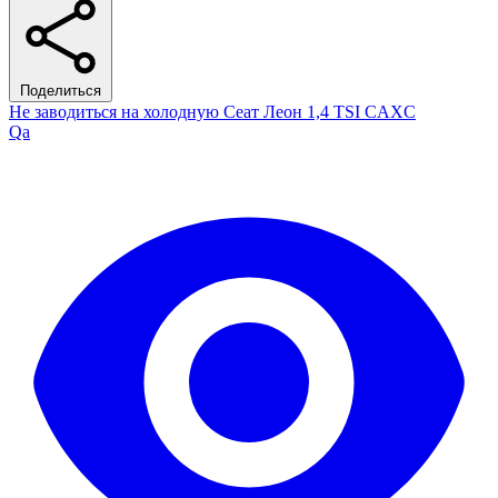
Поделиться
Не заводиться на холодную Сеат Леон 1,4 TSI CAXC
Qa