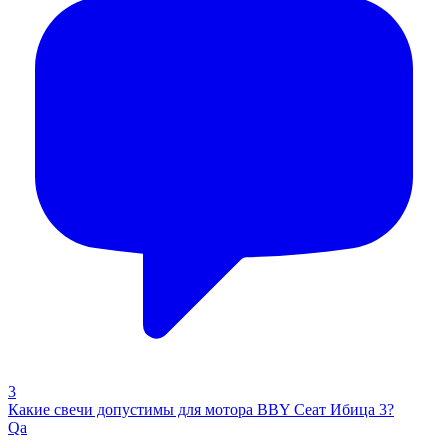
3
Какие свечи допустимы для мотора BBY Сеат Ибица 3?
Qa