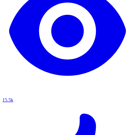
15.5k