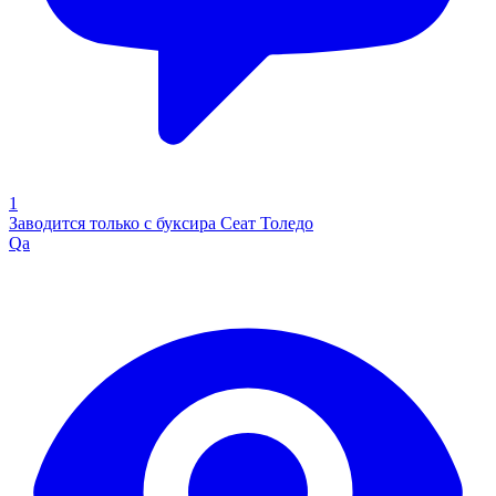
1
Заводится только с буксира Сеат Толедо
Qa