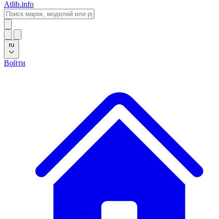
Atlib.info
ru
Войти