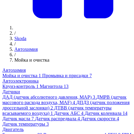
/
Skoda
/
Автохимия
/
Мойка и очистка
Автохимия
Мойка и очистка
1
Промывка и присадки
7
Автоэлектроника
Круиз-контроль
1
Магнитола
13
Датчики
ДАД (датчик абсолютного давления, MAP)
3
ДМРВ (датчик
массового расхода воздуха, MAF)
4
ДПДЗ (датчик положения
дроссельной заслонки)
2
ДТВВ (датчик температуры
всасываемого воздуха)
1
Датчик АБС
4
Датчик коленвала
14
Датчик масла
7
Датчик распредвала
4
Датчик скорости
4
Датчик температуры
3
Двигатель