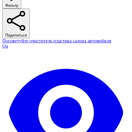
Фильтр
Поделиться
Посоветуйте очиститель пластика салона автомобиля
Qa