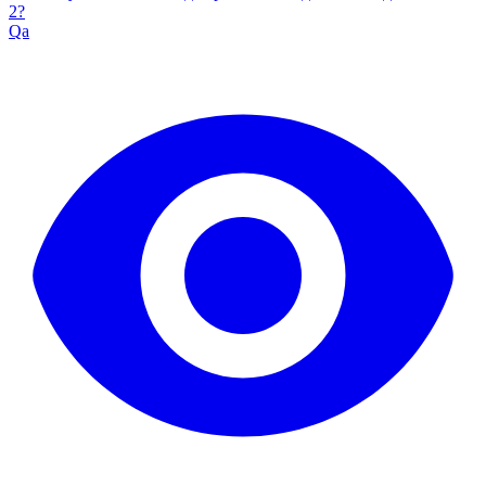
2?
Qa