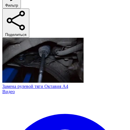
Фильтр
Поделиться
Замена рулевой тяги Октавия А4
Видео