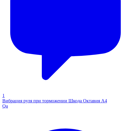
1
Вибрация руля при торможении Шкода Октавия А4
Qa