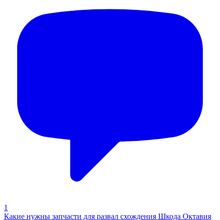
1
Какие нужны запчасти для развал схождения Шкода Октавия