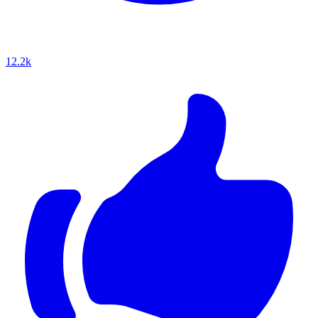
12.2k