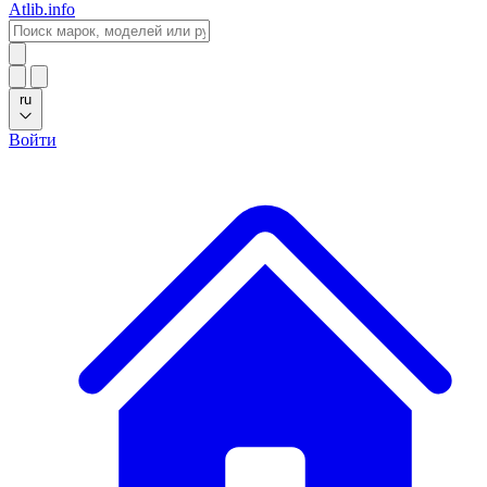
Atlib.info
ru
Войти