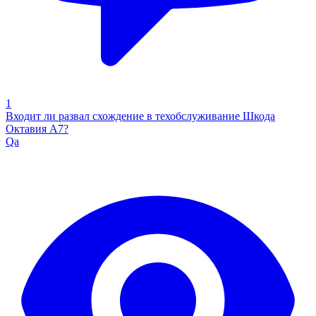
1
Входит ли развал схождение в техобслуживание Шкода
Октавия А7?
Qa