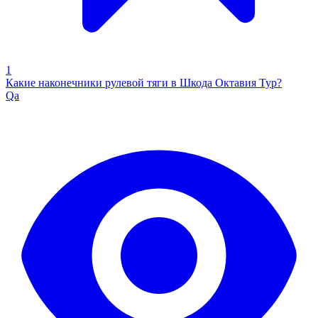
1
Какие наконечники рулевой тяги в Шкода Октавия Тур?
Qa