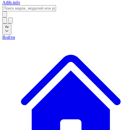
Atlib.info
ru
Войти