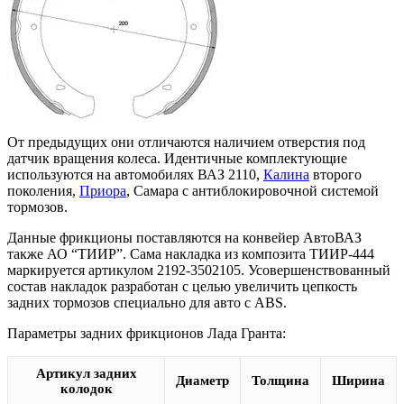
От предыдущих они отличаются наличием отверстия под
датчик вращения колеса. Идентичные комплектующие
используются на автомобилях ВАЗ 2110,
Калина
второго
поколения,
Приора
, Самара с антиблокировочной системой
тормозов.
Данные фрикционы поставляются на конвейер АвтоВАЗ
также АО “ТИИР”. Сама накладка из композита ТИИР-444
маркируется артикулом 2192-3502105. Усовершенствованный
состав накладок разработан с целью увеличить цепкость
задних тормозов специально для авто с ABS.
Параметры задних фрикционов Лада Гранта:
Артикул задних
Диаметр
Толщина
Ширина
колодок