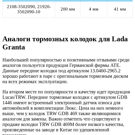
2108-3502090, 21920-
200 мм
4 мм
41 мм
3502090-10
Аналоги тормозных колодок для Lada
Granta
Наибольшей популярностью и позитивными отзывами среди
аналогов пользуется продукция Германской фирмы ATE.
Данные передние колодки под артикулом 13.0460-2965.2
хорошо работают в паре с оригинальным тормозным диском
на всех режимах эксплуатации.
На втором месте по популярности и качеству идет продукция
Lucas/TRW. Передние тормозные колодки с артикулом GDB
1446 имеют встроенный электронный датчик износа для
автомобилей в комплектации Люкс. Цена на них немного
выше, чем у колодок TRW GDB 469 также являющимися
аналогом для замены. Важно отметить что существуют в
продаже колодки TRW GDB 469M более низкого качества,
произведенные на заводе в Китае по удешевленной