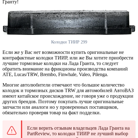
Гранту!
Колодки ТИИР 299
Если же у Вас нет возможности купить оригинальные не
контрафактные колодки ТИИР, или же Вы хотите приобрести
лучшие тормозные колодки на Лада Гранта, то следует
обратить внимание на фрикционы производства компаний
ATE, Lucas/TRW, Brembo, Finwhale, Valeo, Pilenga.
Многие автолюбители отмечают что большое количество
колодок и тормозных дисков TRW для автомобилей АвтоВАЗ
имеют китайское происхождение, не говоря уже о продукции
других брендов. Поэтому покупать лучше оригинальные
запчасти или аналоги но у проверенных поставщиков,
обязательно проверяя товар на факт подделки.
Если верить отзывам владельцев Лада Гранта на
PartReview, то колодки ТИИР не лучший выбор