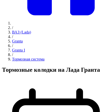
/
ВАЗ (Lada)
/
Granta
/
Granta I
/
Тормозная система
Тормозные колодки на Лада Гранта