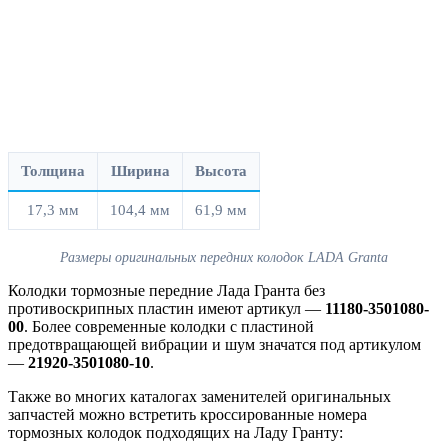
Толщина
Ширина
Высота
17,3 мм
104,4 мм
61,9 мм
Размеры оригинальных передних колодок LADA Granta
Колодки тормозные передние Лада Гранта без
противоскрипных пластин имеют артикул —
11180-3501080-
00
. Более современные колодки с пластиной
предотвращающей вибрации и шум значатся под артикулом
—
21920-3501080-10
.
Также во многих каталогах заменителей оригинальных
запчастей можно встретить кроссированные номера
тормозных колодок подходящих на Ладу Гранту: