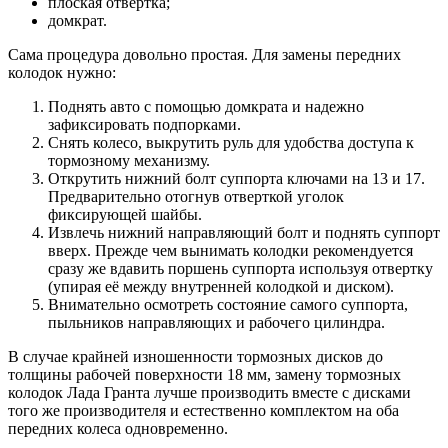
плоская отвертка;
домкрат.
Сама процедура довольно простая. Для замены передних
колодок нужно:
Поднять авто с помощью домкрата и надежно
зафиксировать подпорками.
Снять колесо, выкрутить руль для удобства доступа к
тормозному механизму.
Открутить нижний болт суппорта ключами на 13 и 17.
Предварительно отогнув отверткой уголок
фиксирующей шайбы.
Извлечь нижний направляющий болт и поднять суппорт
вверх. Прежде чем вынимать колодки рекомендуется
сразу же вдавить поршень суппорта используя отвертку
(упирая её между внутренней колодкой и диском).
Внимательно осмотреть состояние самого суппорта,
пыльников направляющих и рабочего цилиндра.
В случае крайней изношенности тормозных дисков до
толщины рабочей поверхности 18 мм, замену тормозных
колодок Лада Гранта лучше производить вместе с дисками
того же производителя и естественно комплектом на оба
передних колеса одновременно.