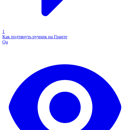
1
Как подтянуть ручник на Гранте
Qa