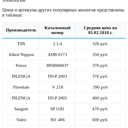
технологии.
Цены и артикулы других популярных аналогов представлены
в таблице:
Каталожный
Средняя цена на
Производитель
номер
05.02.2018 г.
TSN
2.1.4
320 руб.
Allied Nippon
ADB 0173
350 руб.
Fenox
BP40006O7
370 руб.
PILENGA
FD-P 2003
370 руб.
Finwhale
V 218
390 руб
PILENGA
FD-P 2005
400 руб.
Sangsin
SP 1181
470 руб.
Valeo
301 406
600 руб.