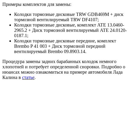
Примеры комплектов для замены:
Колодки тормозные дисковые TRW GDB469M + диск
тормозной вентилируемый
TRW DF4107
;
Колодки тормозные дисковые, комплект ATE 13.0460-
2965.2 + Диск тормозной вентилируемый
ATE 24.0120-
0187.1
;
Колодки тормозные дисковые передние, комплект
Brembo P 41 003 + Диск тормозной передний
вентилируемый
Brembo 09.8903.14
.
Процедура замены задних барабанных колодок немного
хлопотней и потребует определенной сноровки. Подробно о
нюансах можно ознакомиться на примере автомобиля Лада
Калина в
статье
.