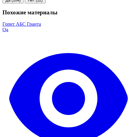
Да
(104)
Нет
(12)
Похожие материалы
Горит АБС Гранта
Qa