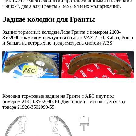
ТИИР-299 с многослойными противоскрипными пластинами
“Nulok”, для Лады Гранты 2192/2194 и их модификаций.
Задние колодки для Гранты
Задние тормозные колодки Лада Гранта с номером
2108-
3502090
также комплектуются на авто VAZ 2110, Kalina, Priora
и Samara на которых не предусмотрена система ABS.
Колодки тормозные задние на Гранте с АБС идут под
номером 21920-3502090-10. Для розницы используется код
товара 21920-3502090-55.