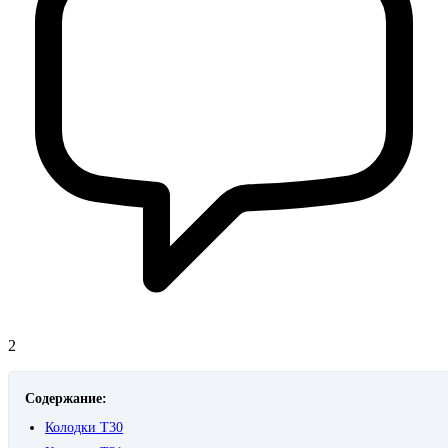
2
Содержание:
Колодки T30