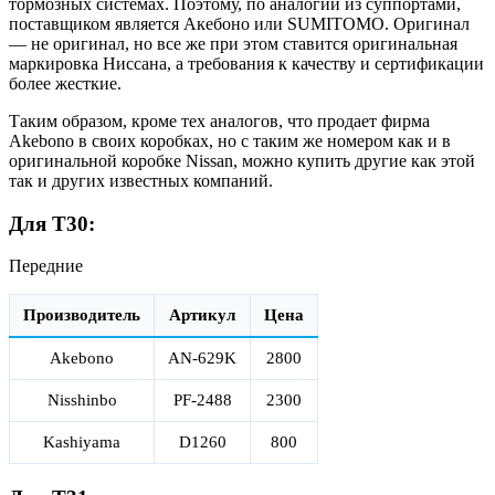
тормозных системах. Поэтому, по аналогии из суппортами,
поставщиком является Акебоно или SUMITOMO. Оригинал
— не оригинал, но все же при этом ставится оригинальная
маркировка Ниссана, а требования к качеству и сертификации
более жесткие.
Таким образом, кроме тех аналогов, что продает фирма
Akebono в своих коробках, но с таким же номером как и в
оригинальной коробке Nissan, можно купить другие как этой
так и других известных компаний.
Для Т30:
Передние
Производитель
Артикул
Цена
Akebono
AN-629K
2800
Nisshinbo
PF-2488
2300
Kashiyama
D1260
800