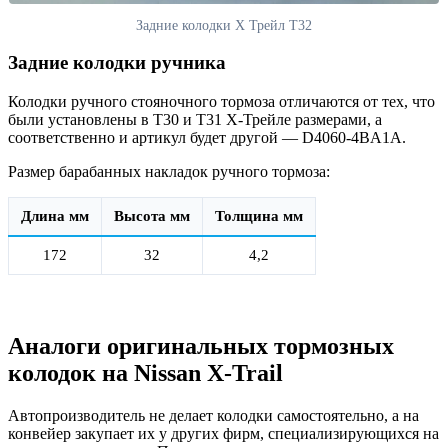
Задние колодки Х Трейл Т32
Задние колодки ручника
Колодки ручного стояночного тормоза отличаются от тех, что
были установлены в Т30 и Т31 Х-Трейле размерами, а
соответственно и артикул будет другой — D4060-4BA1A.
Размер барабанных накладок ручного тормоза:
Длина мм
Высота мм
Толщина мм
172
32
4,2
Аналоги оригинальных тормозных
колодок на Nissan X-Trail
Автопроизводитель не делает колодки самостоятельно, а на
конвейер закупает их у других фирм, специализирующихся на