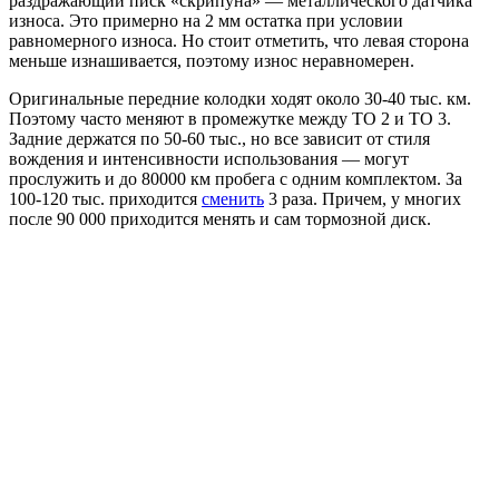
раздражающий писк «скрипуна» — металлического датчика
износа. Это примерно на 2 мм остатка при условии
равномерного износа. Но стоит отметить, что левая сторона
меньше изнашивается, поэтому износ неравномерен.
Оригинальные передние колодки ходят около 30-40 тыс. км.
Поэтому часто меняют в промежутке между ТО 2 и ТО 3.
Задние держатся по 50-60 тыс., но все зависит от стиля
вождения и интенсивности использования — могут
прослужить и до 80000 км пробега с одним комплектом. За
100-120 тыс. приходится
сменить
3 раза. Причем, у многих
после 90 000 приходится менять и сам тормозной диск.