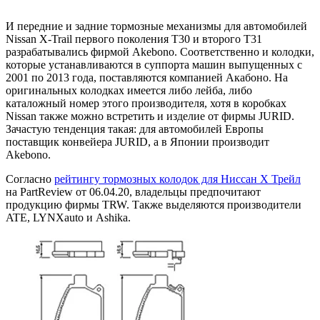
И передние и задние тормозные механизмы для автомобилей
Nissan X-Trail первого поколения T30 и второго T31
разрабатывались фирмой Akebono. Соответственно и колодки,
которые устанавливаются в суппорта машин выпущенных с
2001 по 2013 года, поставляются компанией Акабоно. На
оригинальных колодках имеется либо лейба, либо
каталожный номер этого производителя, хотя в коробках
Nissan также можно встретить и изделие от фирмы JURID.
Зачастую тенденция такая: для автомобилей Европы
поставщик конвейера JURID, а в Японии производит
Akebono.
Согласно
рейтингу тормозных колодок для Ниссан Х Трейл
на PartReview от 06.04.20, владельцы предпочитают
продукцию фирмы
TRW
. Также выделяются производители
ATE
,
LYNXauto
и
Ashika
.