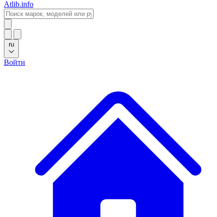
Atlib.info
ru
Войти