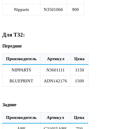
Nipparts
N3501066
900
Для Т32:
Передние
Производитель
Артикул
Цена
NIPPARTS
N3601111
1150
BLUEPRINT
ADN142176
1500
Задние
Производитель
Артикул
Цена
ABE
C21055ABE
750