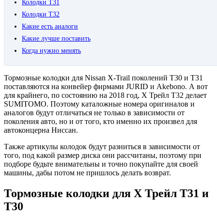
Колодки T31
Колодки T32
Какие есть аналоги
Какие лучше поставить
Когда нужно менять
Тормозные колодки для Nissan X-Trail поколений T30 и T31
поставляются на конвейер фирмами
JURID
и
Akebono
. А вот
для крайнего, по состоянию на 2018 год, Х Трейл T32 делает
SUMITOMO
. Поэтому каталожные номера оригиналов и
аналогов будут отличаться не только в зависимости от
поколения авто, но и от того, кто именно их произвел для
автоконцерна Ниссан.
Также артикулы колодок будут разниться в зависимости от
того, под какой размер диска они рассчитаны, поэтому при
подборе будьте внимательны и точно покупайте для своей
машины, дабы потом не пришлось делать возврат.
Тормозные колодки для Х Трейл Т31 и
Т30