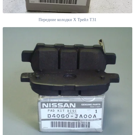
Передние колодки Х Трейл Т31