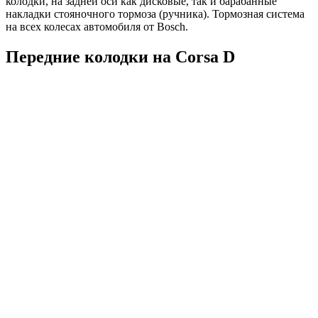
колодки, на задней оси как дисковые, так и барабанные
накладки стояночного тормоза (ручника). Тормозная система
на всех колесах автомобиля от Bosch.
Передние колодки на Corsa D