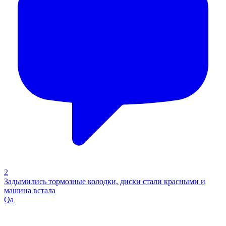
2
Задымились тормозные колодки, диски стали красными и
машина встала
Qa