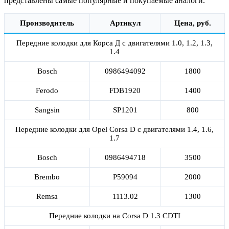
представлены самые популярные и покупаемые аналоги.
Производитель
Артикул
Цена, руб.
Передние колодки для Корса Д с двигателями 1.0, 1.2, 1.3,
1.4
Bosch
0986494092
1800
Ferodo
FDB1920
1400
Sangsin
SP1201
800
Передние колодки для Opel Corsa D с двигателями 1.4, 1.6,
1.7
Bosch
0986494718
3500
Brembo
P59094
2000
Remsa
1113.02
1300
Передние колодки на Corsa D 1.3 CDTI