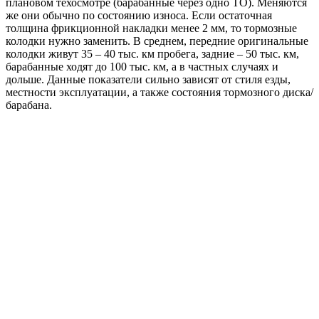
плановом техосмотре (барабанные через одно ТО). Меняются
же они обычно по состоянию износа. Если остаточная
толщина фрикционной накладки менее 2 мм, то тормозные
колодки нужно заменить. В среднем, передние оригинальные
колодки живут 35 – 40 тыс. км пробега, задние – 50 тыс. км,
барабанные ходят до 100 тыс. км, а в частных случаях и
дольше. Данные показатели сильно зависят от стиля езды,
местности эксплуатации, а также состояния тормозного диска/
барабана.