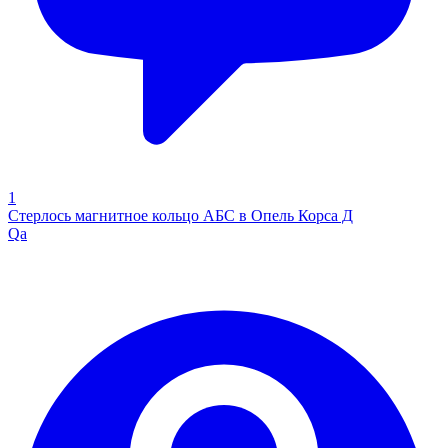
1
Стерлось магнитное кольцо АБС в Опель Корса Д
Qa