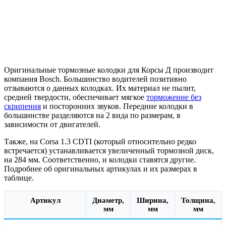
Оригинальные тормозные колодки для Корсы Д производит
компания Bosch. Большинство водителей позитивно
отзываются о данных колодках. Их материал не пылит,
средней твердости, обеспечивает мягкое
торможение без
скрипения
и посторонних звуков. Передние колодки в
большинстве разделяются на 2 вида по размерам, в
зависимости от двигателей.
Также, на Corsa 1.3 CDTI (который относительно редко
встречается) устанавливается увеличенный тормозной диск,
на 284 мм. Соответственно, и колодки ставятся другие.
Подробнее об оригинальных артикулах и их размерах в
таблице.
Артикул
Диаметр,
Ширина,
Толщина,
мм
мм
мм