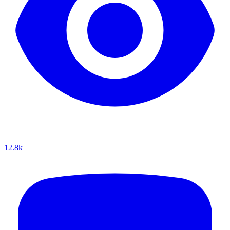
12.8k