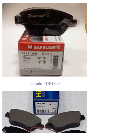
Ferodo FDB1920