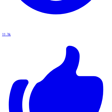
11.3k