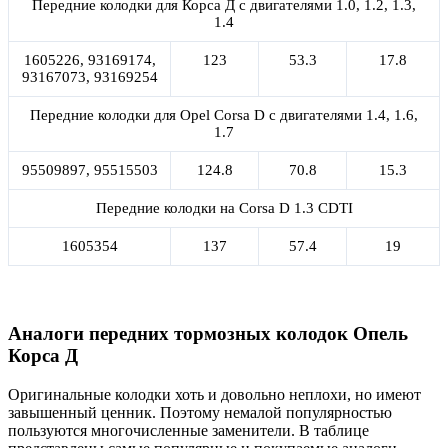
Передние колодки для Корса Д с двигателями 1.0, 1.2, 1.3,
1.4
1605226, 93169174,
123
53.3
17.8
93167073, 93169254
Передние колодки для Opel Corsa D с двигателями 1.4, 1.6,
1.7
95509897, 95515503
124.8
70.8
15.3
Передние колодки на Corsa D 1.3 CDTI
1605354
137
57.4
19
Аналоги передних тормозных колодок Опель
Корса Д
Оригинальные колодки хоть и довольно неплохи, но имеют
завышенный ценник. Поэтому немалой популярностью
пользуются многочисленные заменители. В таблице