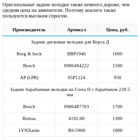
Оригинальные задние колодки также немного дороже, чем
средняя цена на заменители. Поэтому аналоги также
пользуются высоким спросом.
Производитель
Артикул
Цена, руб.
Задние дисковые колодки для Корса Д
Borg & beck
BBP1946
1600
Bosch
0986494222
1500
AP (LPR)
05P1224
950
Задние барабанные колодки на Corsa D с барабаном 228.5
мм
Bosch
0986487703
1700
Remsa
4192.00
1300
LYNXauto
BS-5900
1000