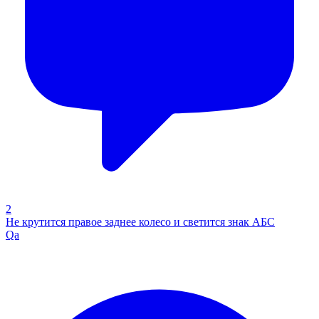
2
Не крутится правое заднее колесо и светится знак АБС
Qa