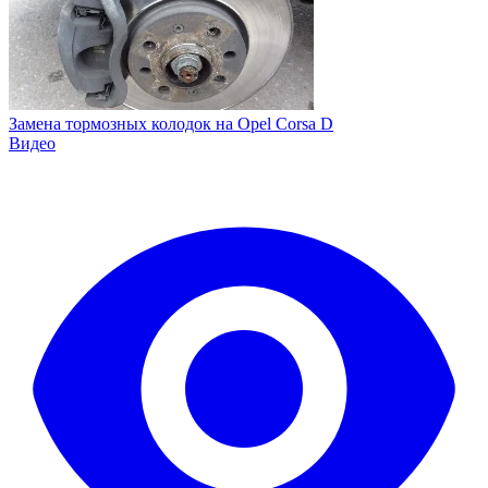
Замена тормозных колодок на Opel Corsa D
Видео