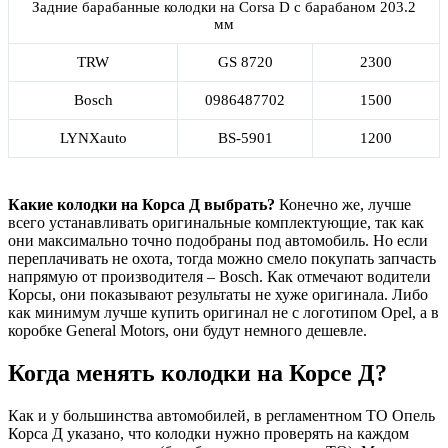
Задние барабанные колодки на Corsa D с барабаном 203.2
мм
TRW
GS 8720
2300
Bosch
0986487702
1500
LYNXauto
BS-5901
1200
Какие колодки на Корса Д выбрать?
Конечно же, лучше
всего устанавливать оригинальные комплектующие, так как
они максимально точно подобраны под автомобиль. Но если
переплачивать не охота, тогда можно смело покупать запчасть
напрямую от производителя – Bosch. Как отмечают водители
Корсы, они показывают результаты не хуже оригинала. Либо
как минимум лучше купить оригинал не с логотипом Opel, а в
коробке General Motors, они будут немного дешевле.
Когда менять колодки на Корсе Д?
Как и у большинства автомобилей, в регламентном ТО Опель
Корса Д указано, что колодки нужно проверять на каждом