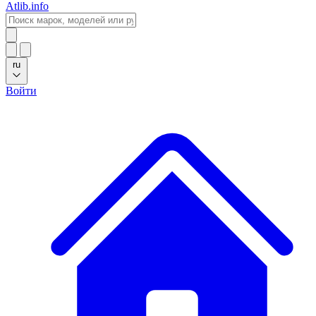
Atlib.info
ru
Войти