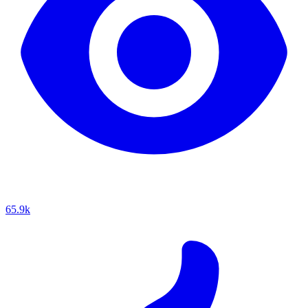
65.9k