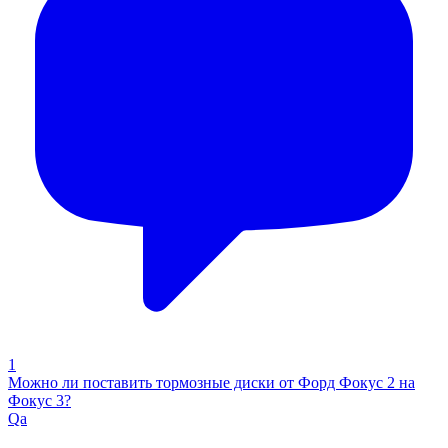
1
Можно ли поставить тормозные диски от Форд Фокус 2 на
Фокус 3?
Qa