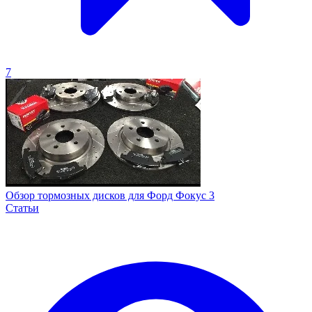
7
Обзор тормозных дисков для Форд Фокус 3
Статьи