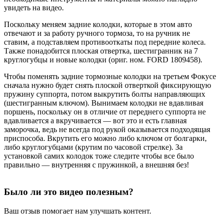
увидеть на видео.
Поскольку меняем задние колодки, которые в этом авто
отвечают и за работу ручного тормоза, то на ручник не
ставим, а подставляем противооткаты под передние колеса.
Также понадобится плоская отвертка, шестигранник на 7
круглогубцы и новые колодки (ориг. ном. FORD 1809458).
Чтобы поменять задние тормозные колодки на третьем Фокусе
сначала нужно будет снять плоской отверткой фиксирующую
пружину суппорта, потом выкрутить болты направляющих
(шестигранным ключом). Вынимаем колодки не вдавливая
поршень, поскольку он в отличие от переднего суппорта не
вдавливается а вкручивается — вот это и есть главная
заморочка, ведь не всегда под рукой оказывается подходящая
приспособа. Вкрутить его можно либо ключом от болгарки,
либо круглогубцами (крутим по часовой стрелке). За
установкой самих колодок тоже следите чтобы все было
правильно — внутренняя с пружинкой, а внешняя без!
Было ли это видео полезным?
Ваш отзыв помогает нам улучшать контент.