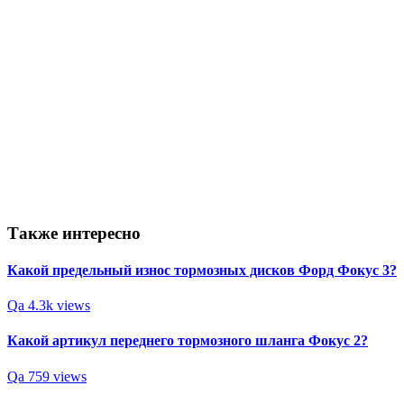
Также интересно
Какой предельный износ тормозных дисков Форд Фокус 3?
Qa
4.3k views
Какой артикул переднего тормозного шланга Фокус 2?
Qa
759 views