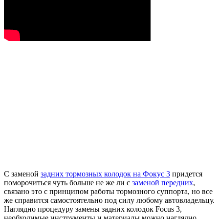
С заменой
задних тормозных колодок на Фокус 3
придется
поморочиться чуть больше не же ли с
заменой передних
,
связано это с принципом работы тормозного суппорта, но все
же справится самостоятельно под силу любому автовладельцу.
Наглядно процедуру замены задних колодок Focus 3,
необходимые инструменты и материалы можно наглядно