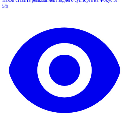
Какой ставить ремкомплект заднего суппорта на Фокус 3?
Qa