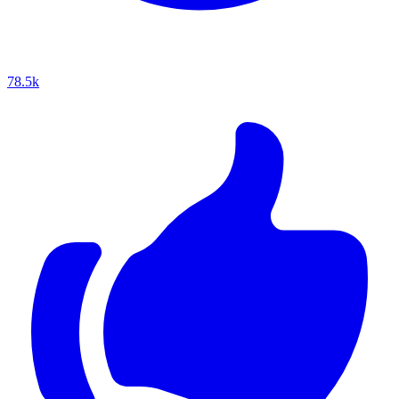
78.5k