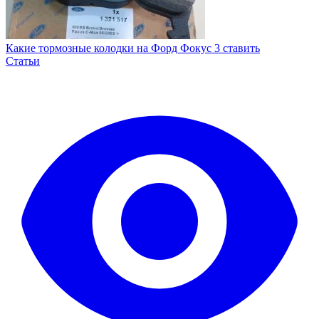
Какие тормозные колодки на Форд Фокус 3 ставить
Статьи