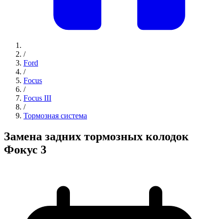
/
Ford
/
Focus
/
Focus III
/
Тормозная система
Замена задних тормозных колодок
Фокус 3