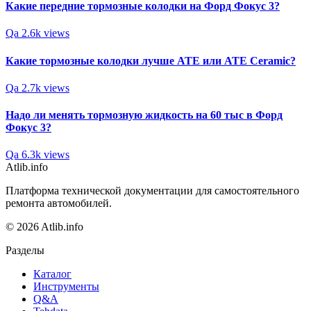
Какие передние тормозные колодки на Форд Фокус 3?
Qa
2.6k views
Какие тормозные колодки лучше АТЕ или АТЕ Ceramic?
Qa
2.7k views
Надо ли менять тормозную жидкость на 60 тыс в Форд
Фокус 3?
Qa
6.3k views
Atlib.info
Платформа технической документации для самостоятельного
ремонта автомобилей.
© 2026 Atlib.info
Разделы
Каталог
Инструменты
Q&A