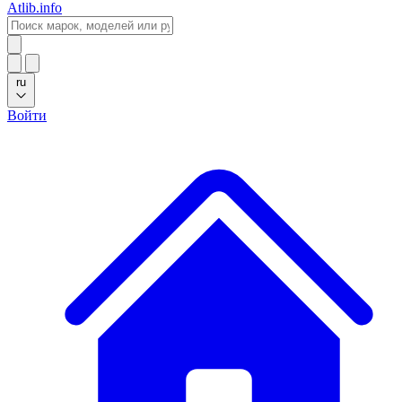
Atlib.info
ru
Войти