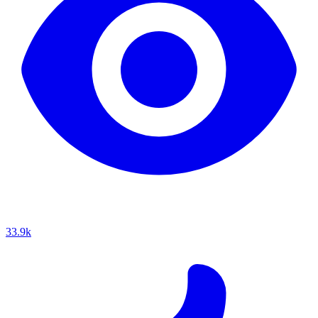
33.9k