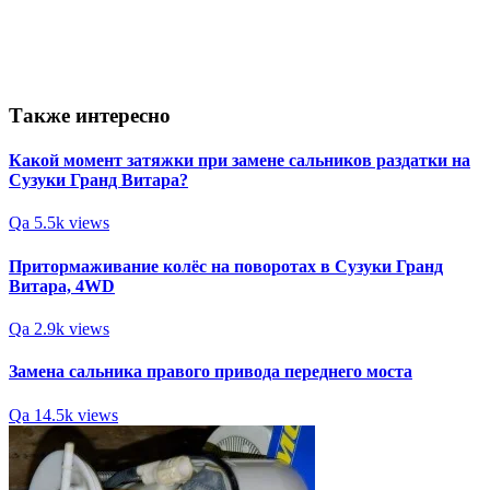
Также интересно
Какой момент затяжки при замене сальников раздатки на
Сузуки Гранд Витара?
Qa
5.5k views
Притормаживание колёс на поворотах в Сузуки Гранд
Витара, 4WD
Qa
2.9k views
Замена сальника правого привода переднего моста
Qa
14.5k views