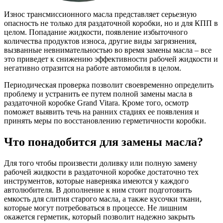
Износ трансмиссионного масла представляет серьезную
опасность не только для раздаточной коробки, но и для КПП в
целом. Попадание жидкости, появление избыточного
количества продуктов износа, другие виды загрязнения,
вызванные невнимательностью во время замены масла – все
это приведет к снижению эффективности рабочей жидкости и
негативно отразится на работе автомобиля в целом.
Периодическая проверка позволит своевременно определить
проблему и устранить ее путем полной замены масла в
раздаточной коробке Grand Vitara. Кроме того, осмотр
поможет выявить течь на ранних стадиях ее появления и
принять меры по восстановлению герметичности коробки.
Что понадобится для замены масла?
Для того чтобы произвести доливку или полную замену
рабочей жидкости в раздаточной коробке достаточно тех
инструментов, которые наверняка имеются у каждого
автолюбителя. В дополнение к ним стоит подготовить
емкость для слития старого масла, а также кусочки ткани,
которые могут потребоваться в процессе. Не лишним
окажется герметик, который позволит надежно закрыть