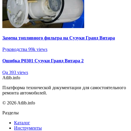
Замена топливного фильтра на Сузуки Гранд Витара
Руководства
99k views
Ошибка Р0301 Сузуки Гранд Витара 2
Qa
393 views
Atlib.info
Платформа технической документации для самостоятельного
ремонта автомобилей.
© 2026 Atlib.info
Разделы
Каталог
Инструменты