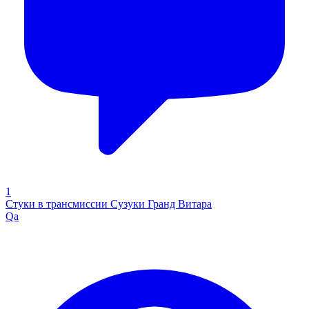
1
Стуки в трансмиссии Сузуки Гранд Витара
Qa