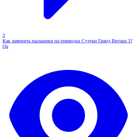
3
Как заменить пыльники на приводах Сузуки Гранд Витара 3?
Qa