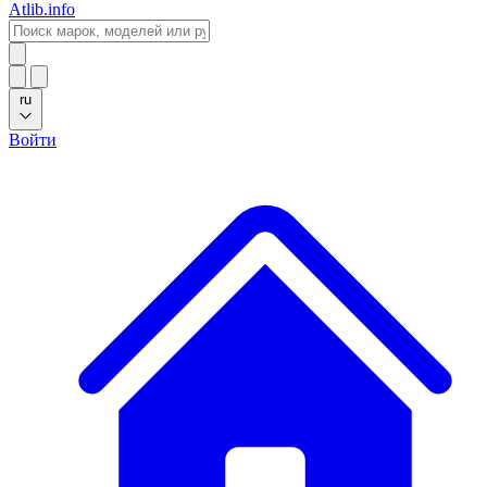
Atlib.info
ru
Войти