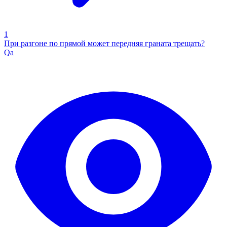
1
При разгоне по прямой может передняя граната трещать?
Qa