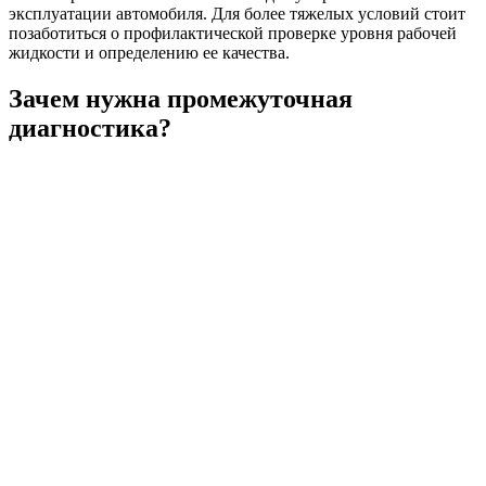
эксплуатации автомобиля. Для более тяжелых условий стоит
позаботиться о профилактической проверке уровня рабочей
жидкости и определению ее качества.
Зачем нужна промежуточная
диагностика?