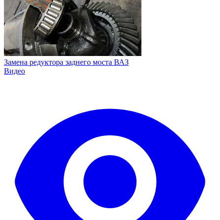
Замена редуктора заднего моста ВАЗ
Видео