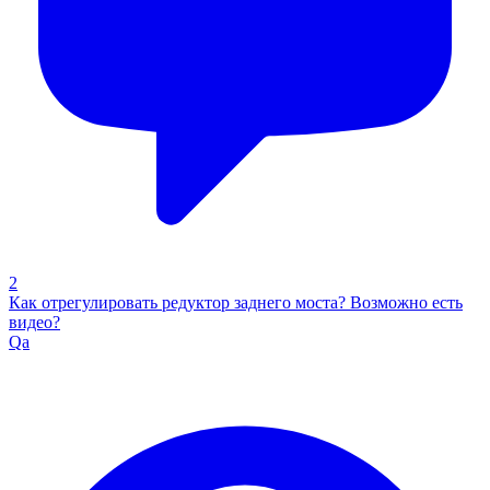
2
Как отрегулировать редуктор заднего моста? Возможно есть
видео?
Qa