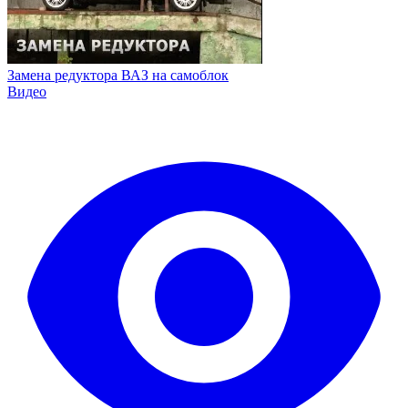
Замена редуктора ВАЗ на самоблок
Видео