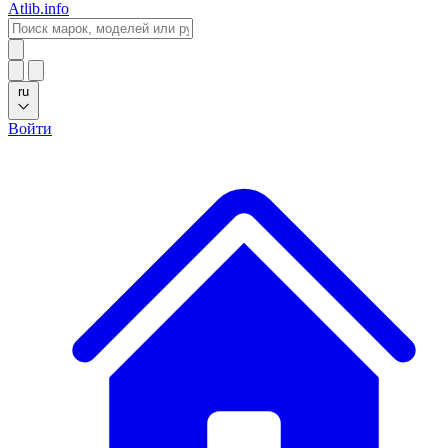
Atlib.info
ru
Войти