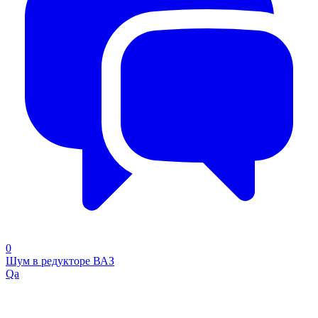
0
Шум в редукторе ВАЗ
Qa