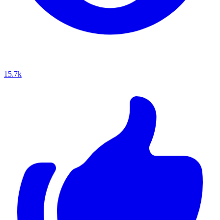
15.7k