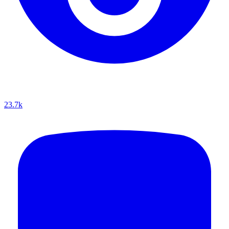
23.7k