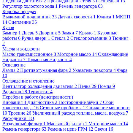
Подушка двигателя
2
Прокладки двигателя
3
Распредвал
13
Регулятор холостого хода
1
Ремень генератора
63
Коробка передач
Выжимной подшипник
33
Датчик скорости
1
Кулиса
1
МКПП
14
Сцепление
35
Кузов
Бампер
1
Дверь
5
Дворник
5
Замки
7
Крыло
1
Кузовные
работы
6
Ручка двери
1
Стекла
2
Стеклоподъемник
3
Тюнинг
2
Масла и жидкости
Масло трансмиссионное
3
Моторное масло
14
Охлаждающие
жидкости
7
Тормозная жидкость
4
Освещение
Лампа
2
Противотуманная фара
2
Указатель поворота
4
Фара
10
Охлаждение и отопление
Вентилятор охлаждения двигателя
2
Печка
29
Помпа
9
Радиатор
28
Термостат
4
Перебои в работе (неисправности)
Вибрация
3
Диагностика
2
Посторонние звуки
7
Сбои
холостого хода
16
Сезонные проблемы
1
Снижение мощности
10
Троение
26
Увеличенный расход топлива, масла, воздуха
7
Расходники ТО
Воздушный фильтр
1
Масляный фильтр
1
Моторное масло
14
Ремень генератора
63
Ремень и цепь ГРМ
12
Свечи
16