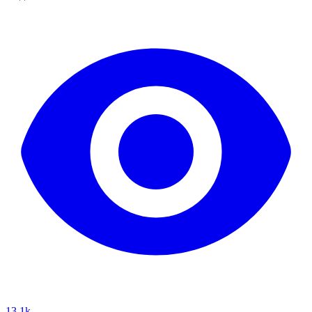
13.1k