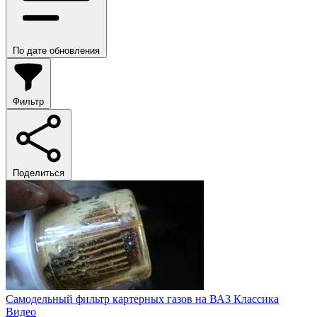
По дате обновления
Фильтр
Поделиться
Самодельный фильтр картерных газов на ВАЗ Классика
Видео