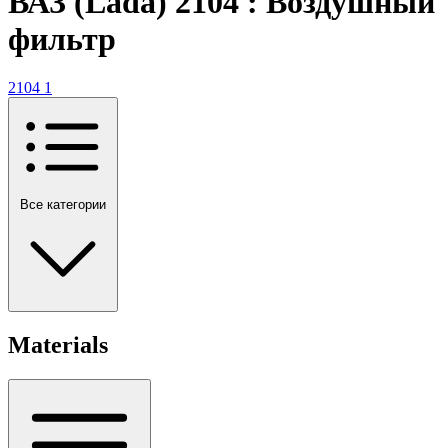
ВАЗ (Lada) 2104 : Воздушный
фильтр
2104
1
Все категории
Materials