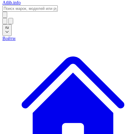
Atlib.info
ru
Войти