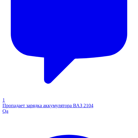
1
Пропадает зарядка аккумулятора ВАЗ 2104
Qa