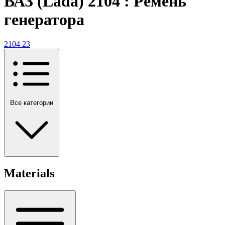
ВАЗ (Lada) 2104 : Ремень
генератора
2104
23
Все категории
Materials