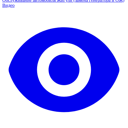
Обслуживание автомобиля Жигули (замена генератора и ОЖ)
Видео