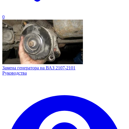
0
Замена генератора на ВАЗ 2107-2101
Руководства