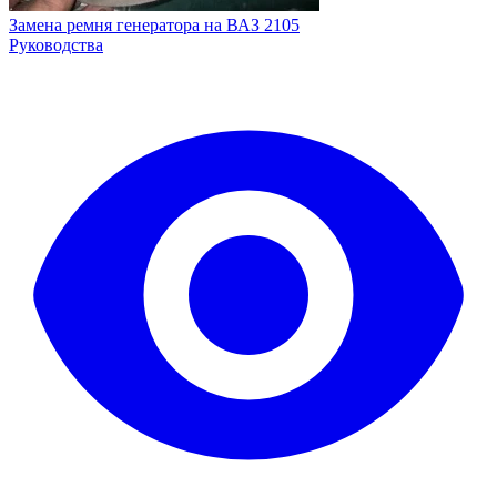
Замена ремня генератора на ВАЗ 2105
Руководства