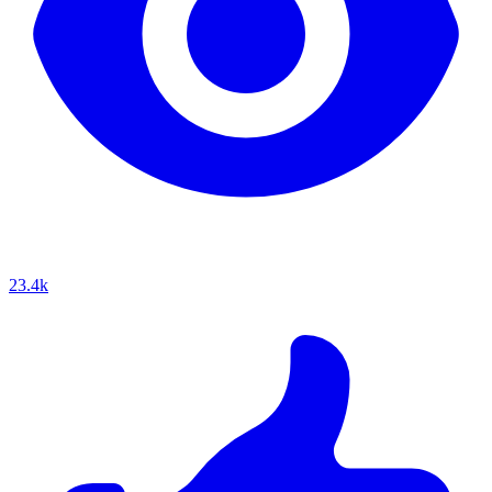
23.4k