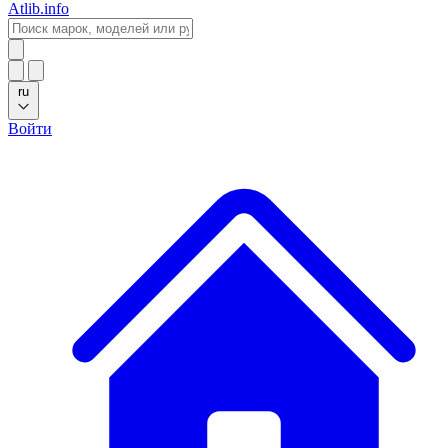
Atlib.info
ru
Войти