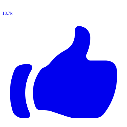
18.7k