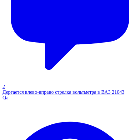
2
Дергается влево-вправо стрелка вольтметра в ВАЗ 21043
Qa