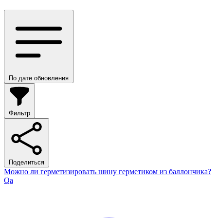
По дате обновления
Фильтр
Поделиться
Можно ли герметизировать шину герметиком из баллончика?
Qa