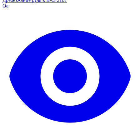
Дребезжание руля в ВАЗ 2107
Qa