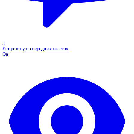
3
Ест резину на передних колесах
Qa