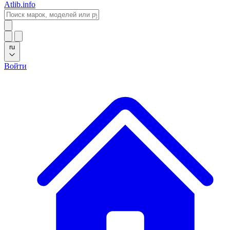
Atlib.info
ru
Войти