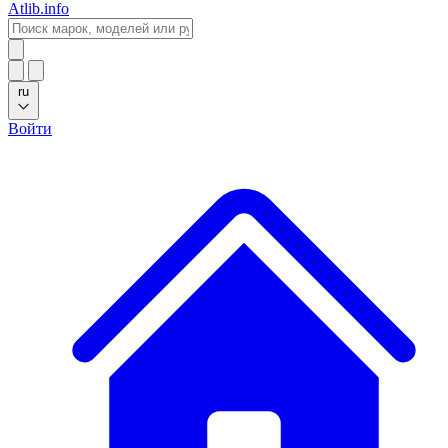
Atlib.info
ru
Войти