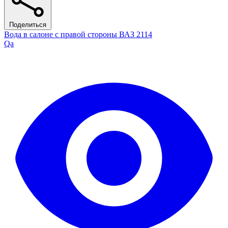
Поделиться
Вода в салоне с правой стороны ВАЗ 2114
Qa