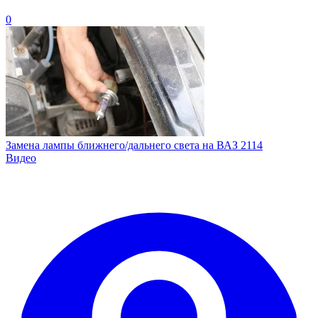
0
Замена лампы ближнего/дальнего света на ВАЗ 2114
Видео