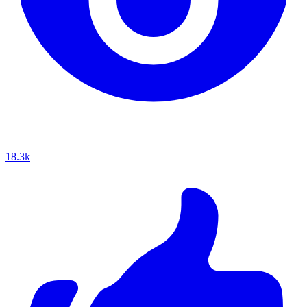
18.3k