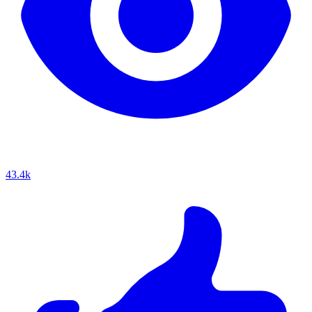
43.4k