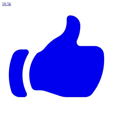
18.5k