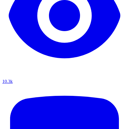
10.3k