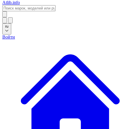
Atlib.info
ru
Войти