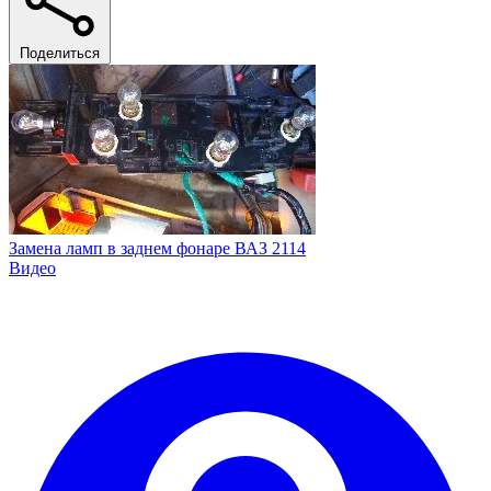
Поделиться
Замена ламп в заднем фонаре ВАЗ 2114
Видео