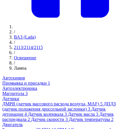
/
ВАЗ (Lada)
/
2113/2114/2115
/
Освещение
/
Лампа
Автохимия
Промывка и присадки
1
Автоэлектроника
Магнитола
3
Датчики
ДМРВ (датчик массового расхода воздуха, MAF)
5
ДПДЗ
(датчик положения дроссельной заслонки)
3
Датчик
детонации
4
Датчик коленвала
3
Датчик масла
3
Датчик
распредвала
2
Датчик скорости
3
Датчик температуры
2
Двигатель