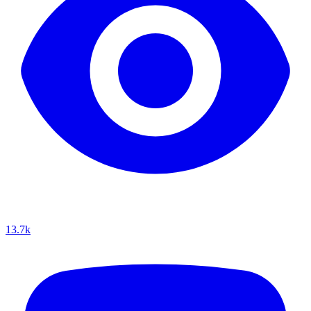
13.7k