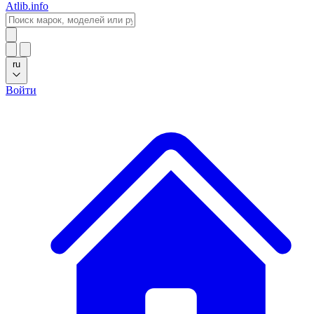
Atlib.info
ru
Войти