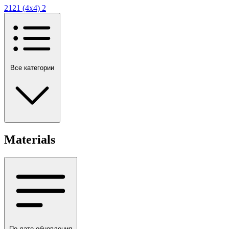
2121 (4х4)
2
Все категории
Materials
По дате обновления