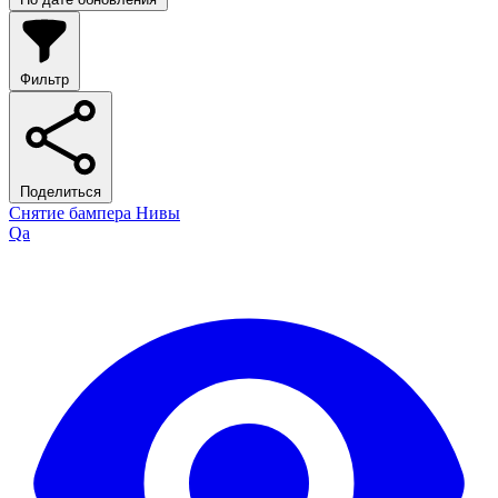
Фильтр
Поделиться
Снятие бампера Нивы
Qa