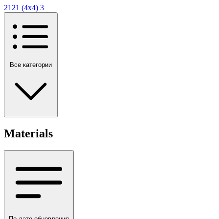
2121 (4х4)
3
Все категории
Materials
По дате обновления