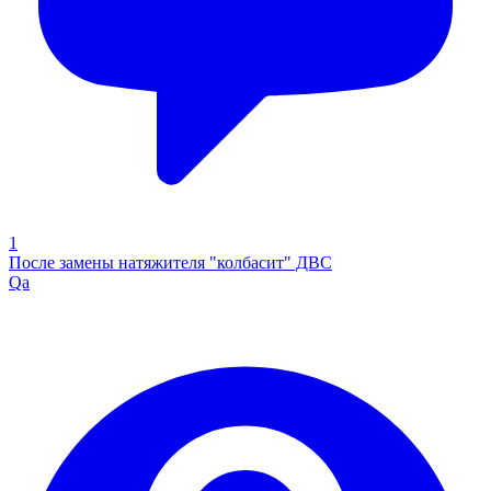
1
После замены натяжителя "колбасит" ДВС
Qa