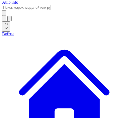
Atlib.info
ru
Войти