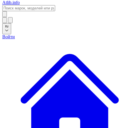
Atlib.info
ru
Войти