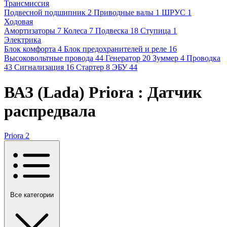
Трансмиссия
Подвесной подшипник
2
Приводные валы
1
ШРУС
1
Ходовая
Амортизаторы
7
Колеса
7
Подвеска
18
Ступица
1
Электрика
Блок комфорта
4
Блок предохранителей и реле
16
Высоковольтные провода
44
Генератор
20
Зуммер
4
Проводка
43
Сигнализация
16
Стартер
8
ЭБУ
44
ВАЗ (Lada) Priora : Датчик
распредвала
Priora
2
Все категории