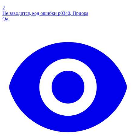
2
Не заводится, код ошибки р0340, Приора
Qa