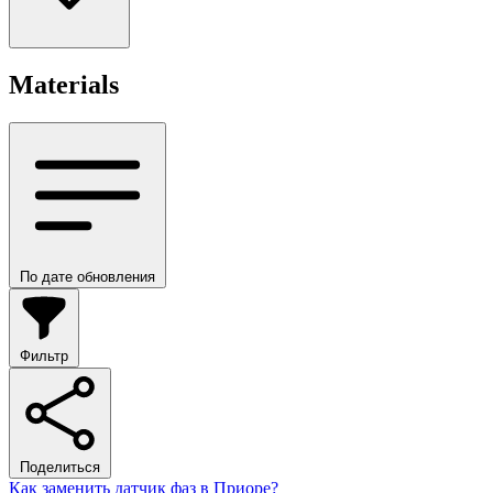
Materials
По дате обновления
Фильтр
Поделиться
Как заменить датчик фаз в Приоре?