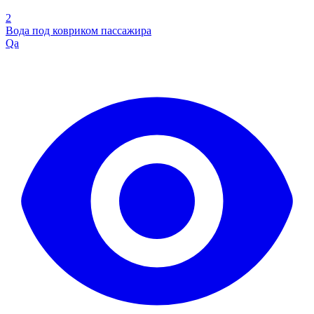
2
Вода под ковриком пассажира
Qa