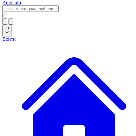
Atlib.info
ru
Войти