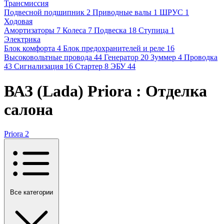
Трансмиссия
Подвесной подшипник
2
Приводные валы
1
ШРУС
1
Ходовая
Амортизаторы
7
Колеса
7
Подвеска
18
Ступица
1
Электрика
Блок комфорта
4
Блок предохранителей и реле
16
Высоковольтные провода
44
Генератор
20
Зуммер
4
Проводка
43
Сигнализация
16
Стартер
8
ЭБУ
44
ВАЗ (Lada) Priora : Отделка
салона
Priora
2
Все категории