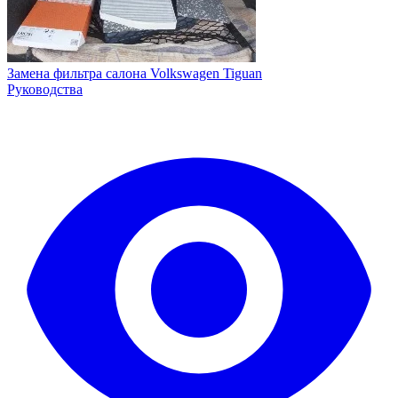
Замена фильтра салона Volkswagen Tiguan
Руководства