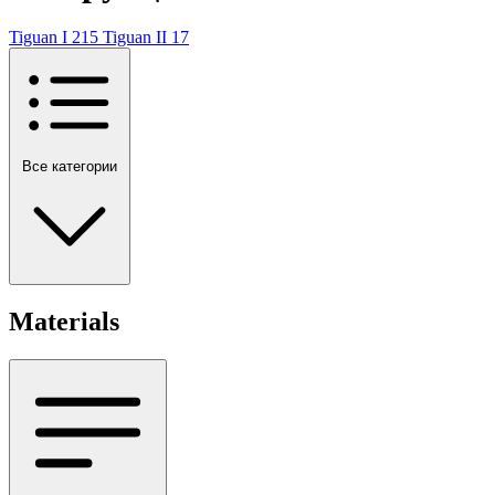
Tiguan I
215
Tiguan II
17
Все категории
Materials