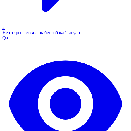
2
Не открывается люк бензобака Тигуан
Qa