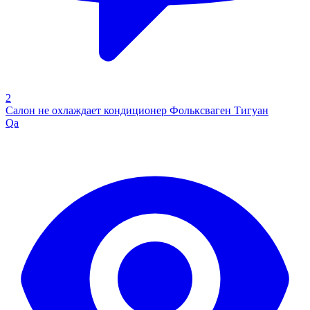
2
Салон не охлаждает кондиционер Фольксваген Тигуан
Qa