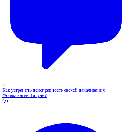
3
Как устранить неисправность свечей накаливания
Фольксваген Тигуан?
Qa