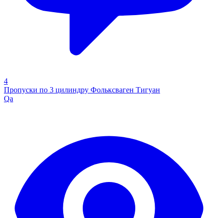
4
Пропуски по 3 цилиндру Фольксваген Тигуан
Qa