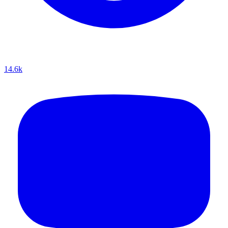
14.6k