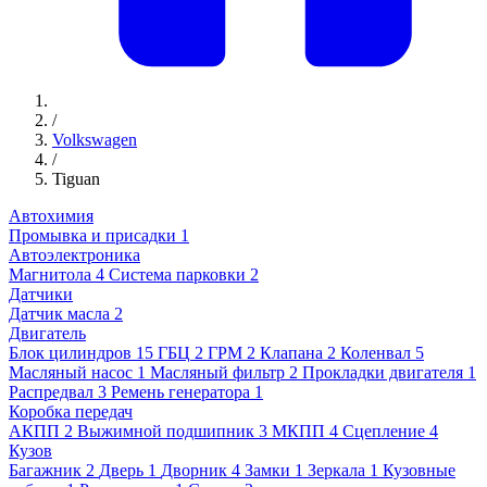
/
Volkswagen
/
Tiguan
Автохимия
Промывка и присадки
1
Автоэлектроника
Магнитола
4
Система парковки
2
Датчики
Датчик масла
2
Двигатель
Блок цилиндров
15
ГБЦ
2
ГРМ
2
Клапана
2
Коленвал
5
Масляный насос
1
Масляный фильтр
2
Прокладки двигателя
1
Распредвал
3
Ремень генератора
1
Коробка передач
АКПП
2
Выжимной подшипник
3
МКПП
4
Сцепление
4
Кузов
Багажник
2
Дверь
1
Дворник
4
Замки
1
Зеркала
1
Кузовные