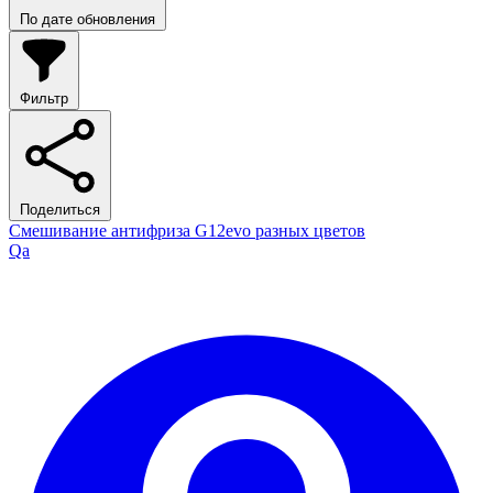
По дате обновления
Фильтр
Поделиться
Смешивание антифриза G12evo разных цветов
Qa