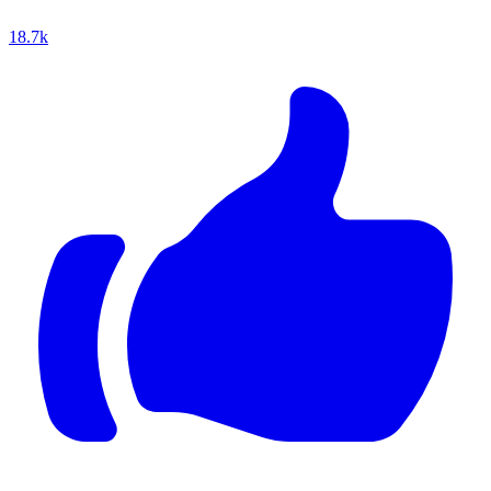
18.7k