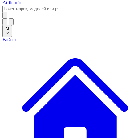
Atlib.info
ru
Войти