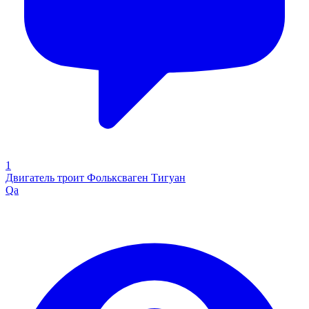
1
Двигатель троит Фольксваген Тигуан
Qa