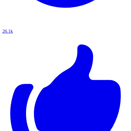
26.1k