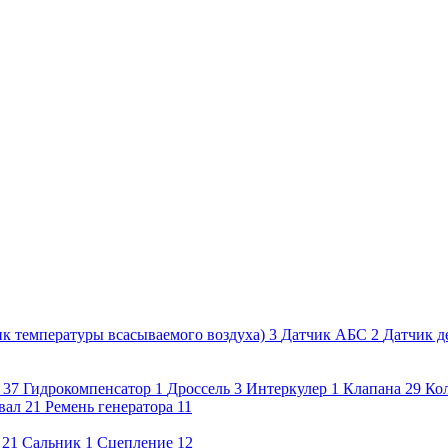
к температуры всасываемого воздуха)
3
Датчик АБС
2
Датчик д
37
Гидрокомпенсатор
1
Дроссель
3
Интеркулер
1
Клапана
29
Ко
вал
21
Ремень генератора
11
21
Сальник
1
Сцепление
12