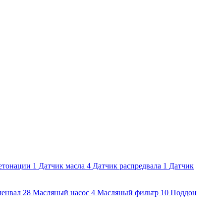
етонации
1
Датчик масла
4
Датчик распредвала
1
Датчик
ленвал
28
Масляный насос
4
Масляный фильтр
10
Поддон