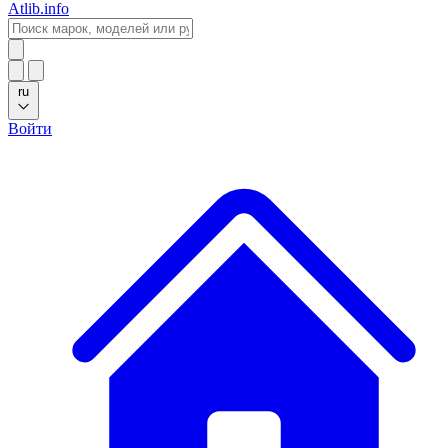
Atlib.info
ru
Войти