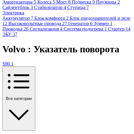
Амортизаторы
5
Колеса
5
Мост
8
Подвеска
9
Пружины
2
Сайлентблок
3
Стабилизатор
4
Ступица
7
Электрика
Аккумулятор
7
Блок комфорта
2
Блок предохранителей и реле
12
Высоковольтные провода
27
Генератор
6
Зуммер
1
Проводка
26
Сигнализация
4
Система подогрева
1
Стартер
14
ЭБУ
37
Volvo : Указатель поворота
S80
1
Все категории