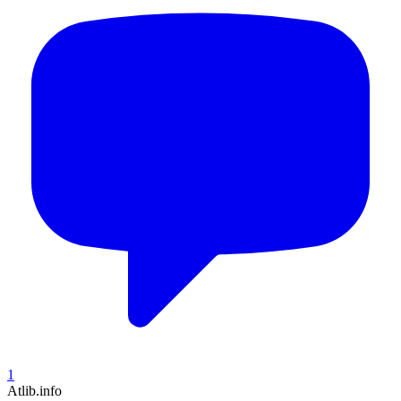
1
Atlib.info