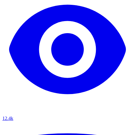
12.4k