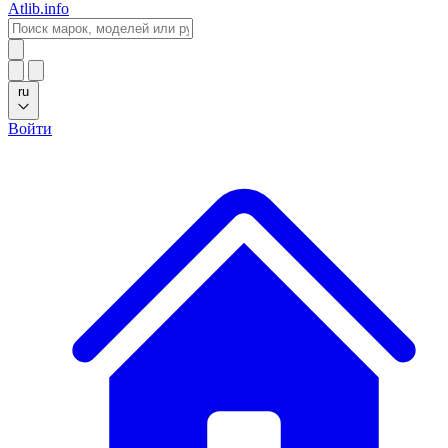
Atlib.info
ru
Войти