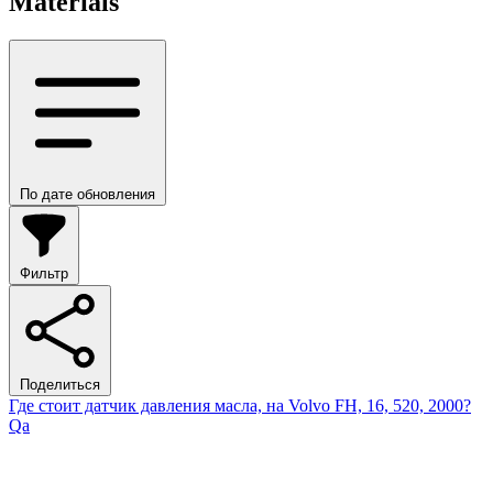
Materials
По дате обновления
Фильтр
Поделиться
Где стоит датчик давления масла, на Volvo FH, 16, 520, 2000?
Qa