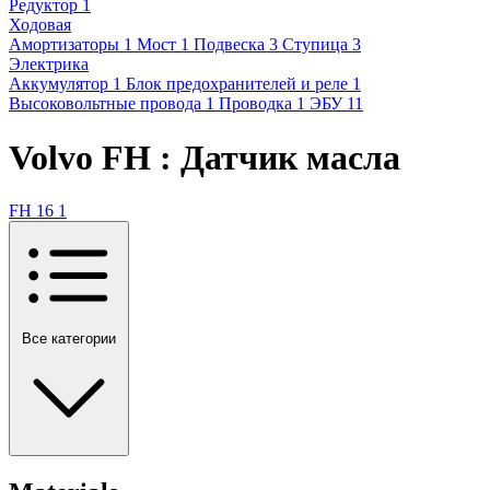
Редуктор
1
Ходовая
Амортизаторы
1
Мост
1
Подвеска
3
Ступица
3
Электрика
Аккумулятор
1
Блок предохранителей и реле
1
Высоковольтные провода
1
Проводка
1
ЭБУ
11
Volvo FH : Датчик масла
FH 16
1
Все категории