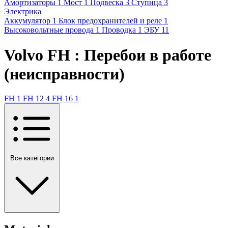
Амортизаторы
1
Мост
1
Подвеска
3
Ступица
3
Электрика
Аккумулятор
1
Блок предохранителей и реле
1
Высоковольтные провода
1
Проводка
1
ЭБУ
11
Volvo FH : Перебои в работе
(неисправности)
FH
1
FH 12
4
FH 16
1
Все категории