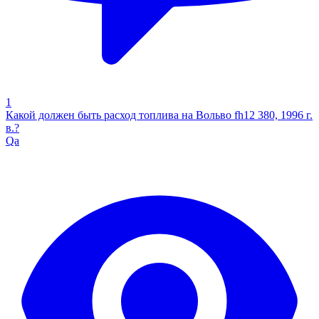
1
Какой должен быть расход топлива на Вольво fh12 380, 1996 г.
в.?
Qa