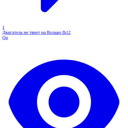
1
Двигатель не тянет на Вольво fh12
Qa