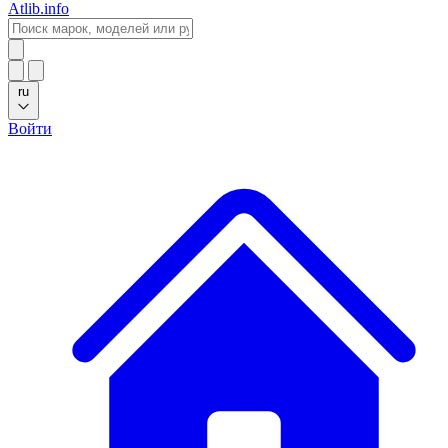
Atlib.info
ru
Войти