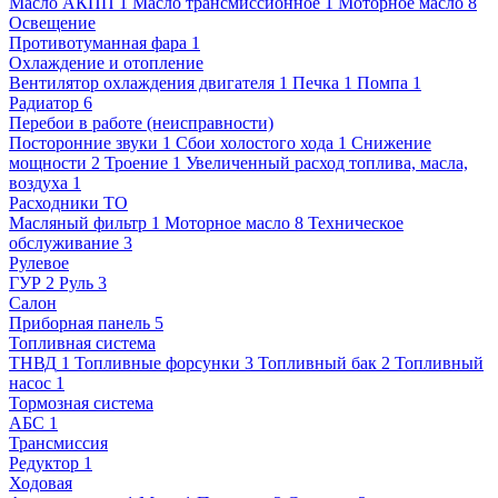
Масло АКПП
1
Масло трансмиссионное
1
Моторное масло
8
Освещение
Противотуманная фара
1
Охлаждение и отопление
Вентилятор охлаждения двигателя
1
Печка
1
Помпа
1
Радиатор
6
Перебои в работе (неисправности)
Посторонние звуки
1
Сбои холостого хода
1
Снижение
мощности
2
Троение
1
Увеличенный расход топлива, масла,
воздуха
1
Расходники ТО
Масляный фильтр
1
Моторное масло
8
Техническое
обслуживание
3
Рулевое
ГУР
2
Руль
3
Салон
Приборная панель
5
Топливная система
ТНВД
1
Топливные форсунки
3
Топливный бак
2
Топливный
насос
1
Тормозная система
АБС
1
Трансмиссия
Редуктор
1
Ходовая