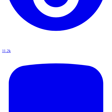
11.2k