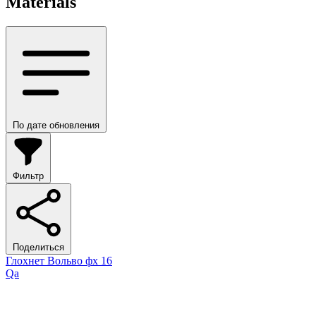
Materials
По дате обновления
Фильтр
Поделиться
Глохнет Вольво фх 16
Qa