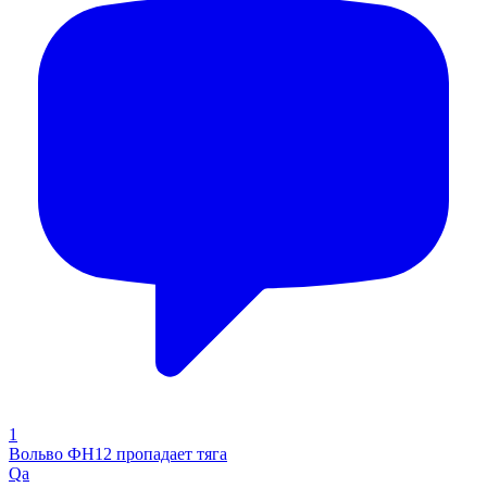
1
Вольво ФН12 пропадает тяга
Qa