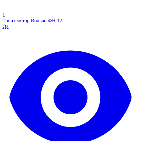
1
Троит мотор Вольво ФН 12
Qa