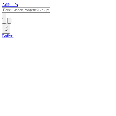
Atlib.info
ru
Войти