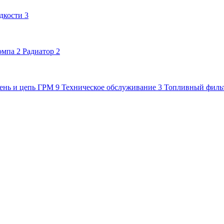
дкости
3
омпа
2
Радиатор
2
ень и цепь ГРМ
9
Техническое обслуживание
3
Топливный филь