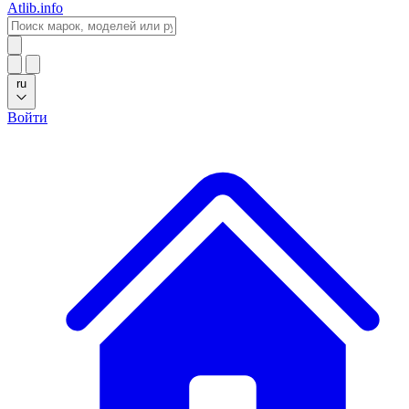
Atlib.info
ru
Войти