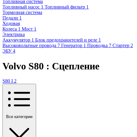
Топливная система
Топливный насос
1
Топливный фильтр
1
Тормозная система
Педали
1
Ходовая
Колеса
1
Мост
1
Электрика
Аккумулятор
1
Блок предохранителей и реле
1
Высоковольтные провода
7
Генератор
1
Проводка
7
Стартер
2
ЭБУ
4
Volvo S80 : Сцепление
S80 I
2
Все категории