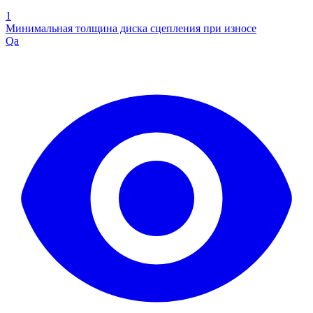
1
Минимальная толщина диска сцепления при износе
Qa