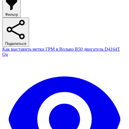
Фильтр
Поделиться
Как выставить метки ГРМ в Вольво В50 двигатель D4164T
Qa