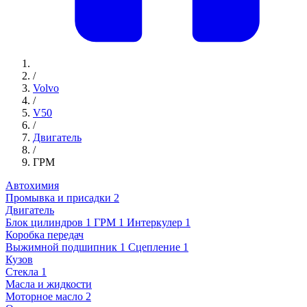
/
Volvo
/
V50
/
Двигатель
/
ГРМ
Автохимия
Промывка и присадки
2
Двигатель
Блок цилиндров
1
ГРМ
1
Интеркулер
1
Коробка передач
Выжимной подшипник
1
Сцепление
1
Кузов
Стекла
1
Масла и жидкости
Моторное масло
2