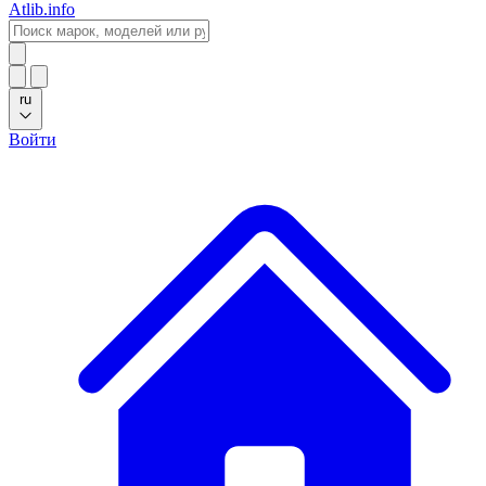
Atlib.info
ru
Войти