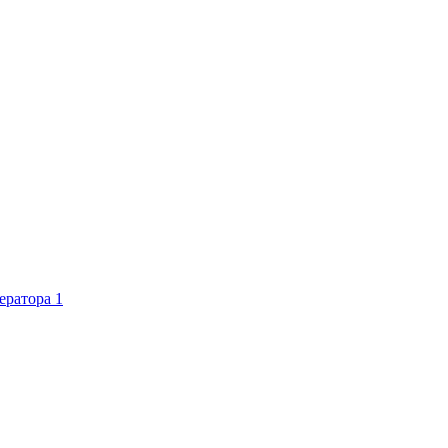
ератора
1