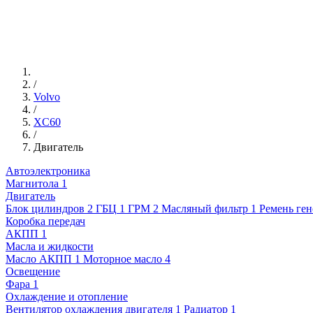
/
Volvo
/
XC60
/
Двигатель
Автоэлектроника
Магнитола
1
Двигатель
Блок цилиндров
2
ГБЦ
1
ГРМ
2
Масляный фильтр
1
Ремень ген
Коробка передач
АКПП
1
Масла и жидкости
Масло АКПП
1
Моторное масло
4
Освещение
Фара
1
Охлаждение и отопление
Вентилятор охлаждения двигателя
1
Радиатор
1