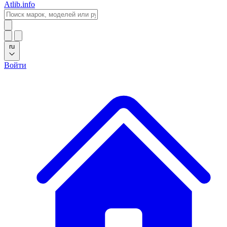
Atlib.info
ru
Войти