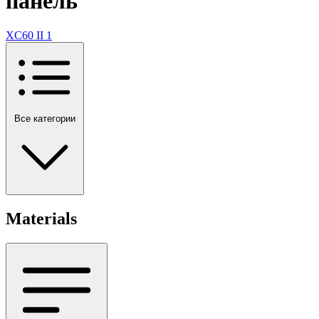
панель
XC60 II
1
Все категории
Materials