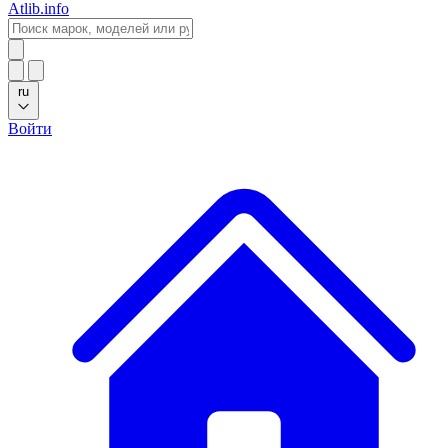
Atlib.info
ru
Войти