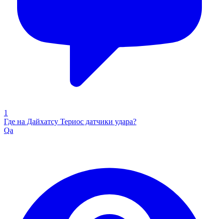
1
Где на Дайхатсу Териос датчики удара?
Qa