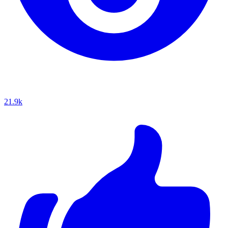
21.9k