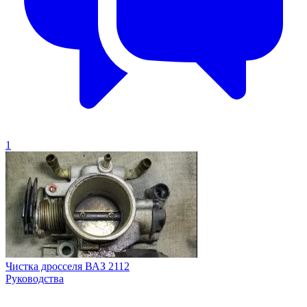
1
Чистка дросселя ВАЗ 2112
Руководства