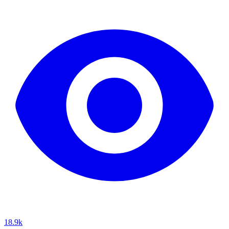
18.9k