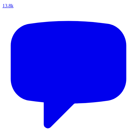
13.8k