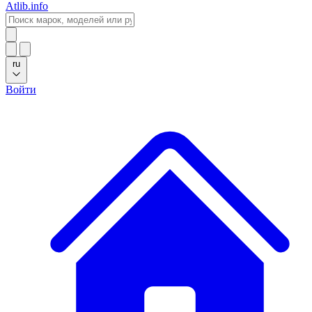
Atlib.info
ru
Войти