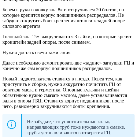
Берем в руки головку «на 8» и откручиваем 20 болтов, на
которые крепится корпус подшипников распредвалов. Не
забудьте открутить болт крепления штанги к задней опоре
силового агрегата.
Головкой «на 15» выкручиваются 3 гайки, на которые крепят
кронштейн задней опоры, после снимаем.
Нужно достать свечи зажигания.
Далее необходимо демонтировать две «задние» заглушки ГЦ и
конечно же сам корпус подшипников распредвалов.
Новый гидротолкатель ставится в гнездо. Перед тем, как
приступить к сборке, нужно аккуратно почистить ГЦ от
остатков масла и герметика. Опорные кулачки и шейки
обязательно нужно смазать маслом, далее устанавливаются
валы в опоры ГБЦ. Ставится корпус подшипников, после
чего, равномерно закручиваются болты крепления.
Не забудьте, что уплотнительные кольца
направляющих труб тоже нуждаются в смазке,
трубы устанавливаются в отверстия ГЦ.