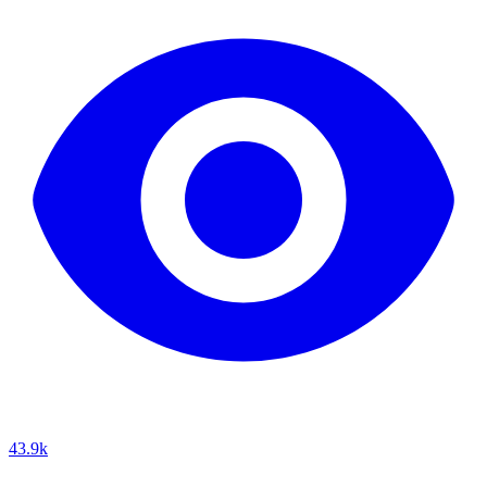
43.9k