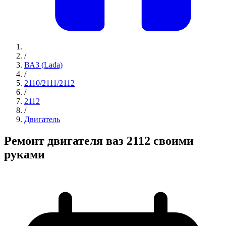
/
ВАЗ (Lada)
/
2110/2111/2112
/
2112
/
Двигатель
Ремонт двигателя ваз 2112 своими
руками