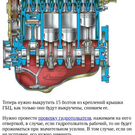
Теперь нужно выкрутить 15 болтов из креплений крышки
ГБЦ, как только они будут выкручены, снимаем ее.
Нужно провести
проверку гидротолкателя
, нажимаем на него
отверткой, в случае, если гидротолкатель рабочий, то он будет
прожиматься при значительном усилии. В том случае, если он
не исправен, его нужно заменить.