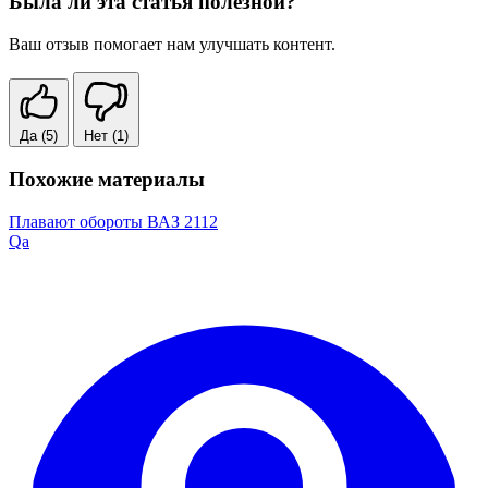
Была ли эта статья полезной?
Ваш отзыв помогает нам улучшать контент.
Да
(5)
Нет
(1)
Похожие материалы
Плавают обороты ВАЗ 2112
Qa